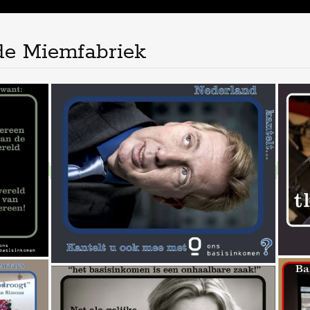
 de Miemfabriek