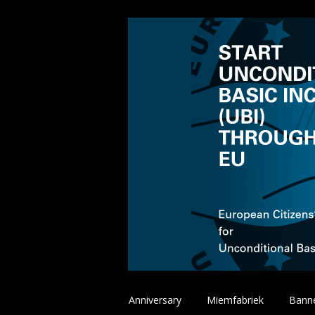
Spring
Anniversary
Miemfabriek
Bann
naar