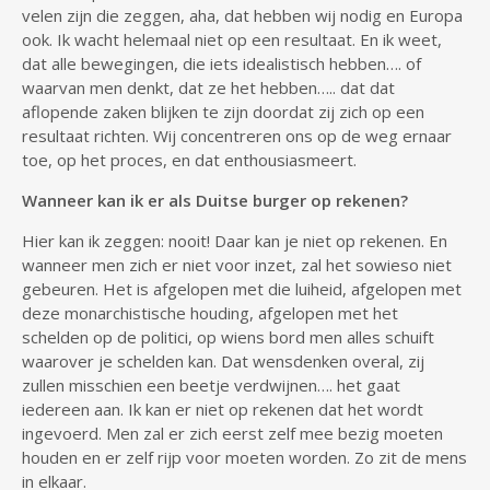
velen zijn die zeggen, aha, dat hebben wij nodig en Europa
ook. Ik wacht helemaal niet op een resultaat. En ik weet,
dat alle bewegingen, die iets idealistisch hebben…. of
waarvan men denkt, dat ze het hebben….. dat dat
aflopende zaken blijken te zijn doordat zij zich op een
resultaat richten. Wij concentreren ons op de weg ernaar
toe, op het proces, en dat enthousiasmeert.
Wanneer kan ik er als Duitse burger op rekenen?
Hier kan ik zeggen: nooit! Daar kan je niet op rekenen. En
wanneer men zich er niet voor inzet, zal het sowieso niet
gebeuren. Het is afgelopen met die luiheid, afgelopen met
deze monarchistische houding, afgelopen met het
schelden op de politici, op wiens bord men alles schuift
waarover je schelden kan. Dat wensdenken overal, zij
zullen misschien een beetje verdwijnen…. het gaat
iedereen aan. Ik kan er niet op rekenen dat het wordt
ingevoerd. Men zal er zich eerst zelf mee bezig moeten
houden en er zelf rijp voor moeten worden. Zo zit de mens
in elkaar.