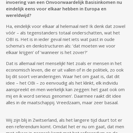
invoering van een Onvoorwaardelijk Basisinkomen nu
eindelijk eens voor elkaar hebben in Europa en
wereldwijd?
Ha, eindelijk voor elkaar al helemaal niet! Ik denk dat zowel
vóór – als tegenstanders totaal onderschatten, wat het
OBI is. Het is in ieder geval niet iets wat past in oude
schema’s en denkstructuren als: ‘dat moeten we voor
elkaar krijgen’ of ‘wanneer is het zover?’
Dat is allemaal niet menselijk! Net zoals er mensen in het
economisch leven, die er uit vallen of in de politiek, zo ook
bij dit soort veranderingen. Waar het om gaat is, dat dit
idee – het OBi – zo eenvoudig als het klinkt, elk individu
aanspreekt en men werkelijk kan zeggen: het gaat ook om
mij en ik word serieus genomen’. Daarmee raakt dit idee
alles in de maatschappij. Vreedzaam, maar zeer basaal.
Wij zijn blij in Zwitserland, als het langere tijd duurt tot er
een referendum komt. Omdat het er nu om gaat, dat men