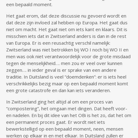
een bepaald moment.
Het gaat erom, dat deze discussie nu gevoerd wordt en
dat deze zijn invloed zal hebben op Europa. Het gaat dus
niet om macht. Het gaat niet om iets kant en klaars. Dit is
misschien iets dat in Zwitserland anders is dan in de rest
van Europa. Er is een reusachtig verschil namelijk:
Zwitserland was niet betrokken bij WO I noch bij WO II en
men was ook niet verantwoordelijk voor de grote misdaad
tegen de menselijkheid…. men zou er veel over kunnen
zeggen…. in ieder geval is er sprake van een andere
traditie. In Duitsland is veel “doemdenken”: er is iets heel
verschrikkelijks bezig maar op een bepaald moment komt
een grote catastrofe en dan kan iets veranderen.
In Zwitserland ging het altijd al om een proces van
“compostering”, het omgaan met dingen. Dat heeft voor-
en nadelen. En bij dit idee van het OBi is het zo, dat het om
een permanent proces gaat. Er wordt niet iets
bewerkstelligd op een bepaald moment, neen, mensen
werken op elkaar in en met elkaar. In Duitsland zullen er