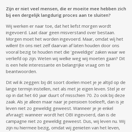
Zijn er niet veel mensen, die er moeite mee hebben zich
bij een dergelijk langdurig proces aan te sluiten?
Wij werken er naar toe, dat het liefst morgen wordt
ingevoerd. Laat daar geen misverstand over bestaan.
Morgen moet het worden ingevoerd. Maar, omdat wíj het
willen! En ons niet zelf daarvan af laten houden door ons
vooral bezig te houden met die ‘geweldige’ zaken waar we
verliefd op zijn. Weten wij welke weg wij moeten gaan? Dit
is een hele interessante en belangrijke vraag om te
beantwoorden.
Dit wil ik zeggen: bij dit soort doelen moet je je altijd op de
lange termijn instellen, net als met je eigen leven. Stel je er
op in dat het 60 jaar duurt of misschien 70. Zo ook bij deze
zaak. Als je alleen maar naar je pensioen toeleeft, dan is je
leven niet zo geweldig geweest. Wanneer je je enkel
afvraagt: wanneer wordt het OBI ingevoerd, dan is de
campagne niet zo geweldig geweest. Dus, wij leven nu. Wij
zijn nu hiermee bezig, omdat wij genieten van het leven,