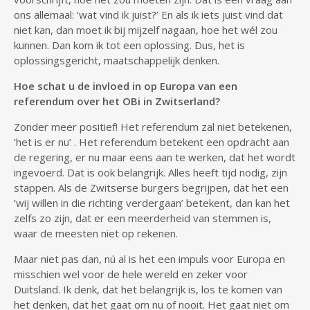
ons allemaal: ‘wat vind ik juist?’ En als ik iets juist vind dat
niet kan, dan moet ik bij mijzelf nagaan, hoe het wél zou
kunnen. Dan kom ik tot een oplossing. Dus, het is
oplossingsgericht, maatschappelijk denken.
Hoe schat u de invloed in op Europa van een
referendum over het OBi in Zwitserland?
Zonder meer positief! Het referendum zal niet betekenen,
‘het is er nu’ . Het referendum betekent een opdracht aan
de regering, er nu maar eens aan te werken, dat het wordt
ingevoerd. Dat is ook belangrijk. Alles heeft tijd nodig, zijn
stappen. Als de Zwitserse burgers begrijpen, dat het een
‘wij willen in die richting verdergaan’ betekent, dan kan het
zelfs zo zijn, dat er een meerderheid van stemmen is,
waar de meesten niet op rekenen.
Maar niet pas dan, nú al is het een impuls voor Europa en
misschien wel voor de hele wereld en zeker voor
Duitsland. Ik denk, dat het belangrijk is, los te komen van
het denken, dat het gaat om nu of nooit. Het gaat niet om