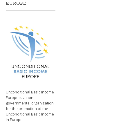
EUROPE
Unconditional Basic Income
Europe is a non-
governmental organization
for the promotion of the
Unconditional Basic Income
in Europe.