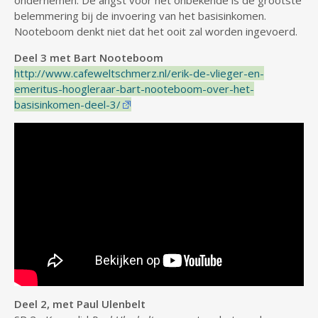
belemmering bij de invoering van het basisinkomen.
Nooteboom denkt niet dat het ooit zal worden ingevoerd.
Deel 3 met Bart Nooteboom
http://www.cafeweltschmerz.nl/erik-de-vlieger-en-
emeritus-hoogleraar-bart-nooteboom-over-het-
basisinkomen-deel-3/
Deel 2, met Paul Ulenbelt