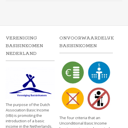
VERENIGING
ONVOORWAARDELIJK
BASISINKOMEN
BASISINKOMEN
NEDERLAND
The purpose of the Dutch
Association Basic Income
(VBi) is promoting the
The four criteria that an
introduction of a basic
Unconditional Basic Income
income in the Netherlands.