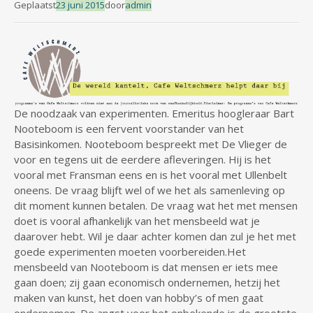
Geplaatst
23 juni 2015
door
admin
De noodzaak van experimenten. Emeritus hoogleraar Bart
Nooteboom is een fervent voorstander van het
Basisinkomen. Nooteboom bespreekt met De Vlieger de
voor en tegens uit de eerdere afleveringen. Hij is het
vooral met Fransman eens en is het vooral met Ullenbelt
oneens. De vraag blijft wel of we het als samenleving op
dit moment kunnen betalen. De vraag wat het met mensen
doet is vooral afhankelijk van het mensbeeld wat je
daarover hebt. Wil je daar achter komen dan zul je het met
goede experimenten moeten voorbereiden.Het
mensbeeld van Nooteboom is dat mensen er iets mee
gaan doen; zij gaan economisch ondernemen, hetzij het
maken van kunst, het doen van hobby’s of men gaat
ondernemen. De angst voor het onbekende is de grootste