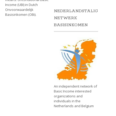
Income (UBI) in Dutch
Onvoorwaardelijk
NEDERLANDSTALIG
Basisinkomen (OBi).
NETWERK
BASISINKOMEN
An independent network of
Basic Income interested
organizations and
individuals in the
Netherlands and Belgium