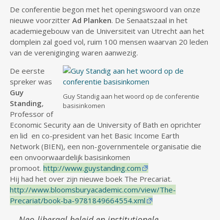
De conferentie begon met het openingswoord van onze
nieuwe voorzitter
Ad Planken
. De Senaatszaal in het
academiegebouw van de Universiteit van Utrecht aan het
domplein zal goed vol, ruim 100 mensen waarvan 20 leden
van de vereniginging waren aanwezig.
De eerste
spreker was
Guy
Guy Standig aan het woord op de conferentie
Standing
,
basisinkomen
Professor of
Economic Security aan de University of Bath en oprichter
en lid en co-president van het Basic Income Earth
Network (BIEN), een non-governmentele organisatie die
een onvoorwaardelijk basisinkomen
promoot.
http://www.guystanding.com
Hij had het over zijn nieuwe boek The Precariat.
http://www.bloomsburyacademic.com/view/The-
Precariat/book-ba-9781849664554.xml
Neo-liberaal beleid en institutionele