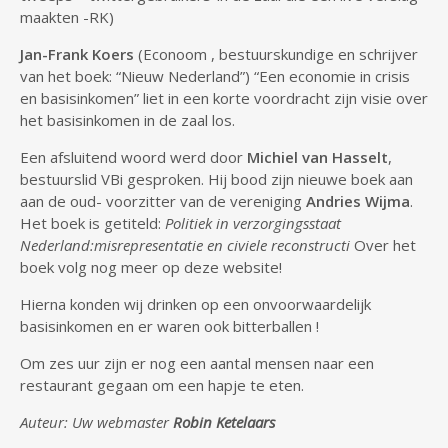
maakten -RK)
Jan-Frank Koers
(Econoom , bestuurskundige en schrijver
van het boek: “Nieuw Nederland”) “Een economie in crisis
en basisinkomen” liet in een korte voordracht zijn visie over
het basisinkomen in de zaal los.
Een afsluitend woord werd door
Michiel van Hasselt
,
bestuurslid VBi gesproken. Hij bood zijn nieuwe boek aan
aan de oud- voorzitter van de vereniging
Andries Wijma
.
Het boek is getiteld:
Politiek in verzorgingsstaat
Nederland:misrepresentatie en civiele reconstructi
Over het
boek volg nog meer op deze website!
Hierna konden wij drinken op een onvoorwaardelijk
basisinkomen en er waren ook bitterballen !
Om zes uur zijn er nog een aantal mensen naar een
restaurant gegaan om een hapje te eten.
Auteur: Uw webmaster
Robin Ketelaars