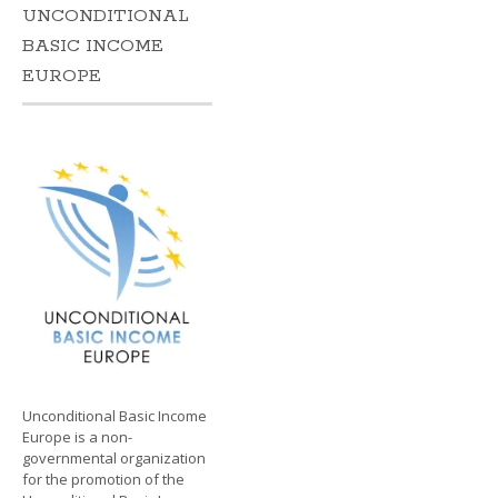
UNCONDITIONAL
BASIC INCOME
EUROPE
Unconditional Basic Income
Europe is a non-
governmental organization
for the promotion of the