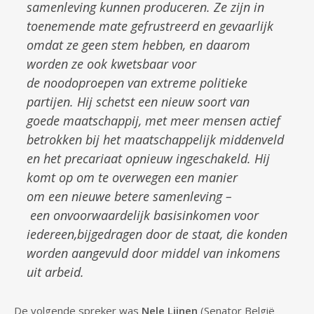
samenleving kunnen produceren. Ze zijn in
toenemende mate gefrustreerd en gevaarlijk
omdat ze geen stem hebben, en daarom
worden ze ook kwetsbaar voor
de noodoproepen van extreme politieke
partijen. Hij schetst een nieuw soort van
goede maatschappij, met meer mensen actief
betrokken bij het maatschappelijk middenveld
en het precariaat opnieuw ingeschakeld. Hij
komt op om te overwegen een manier
om een nieuwe betere samenleving –
een onvoorwaardelijk basisinkomen voor
iedereen,bijgedragen door de staat, die konden
worden aangevuld door middel van inkomens
uit arbeid.
De volgende spreker was
Nele Lijnen
(Senator België