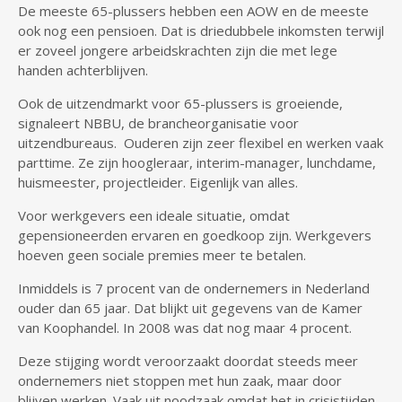
De meeste 65-plussers hebben een AOW en de meeste
ook nog een pensioen. Dat is driedubbele inkomsten terwijl
er zoveel jongere arbeidskrachten zijn die met lege
handen achterblijven.
Ook de uitzendmarkt voor 65-plussers is groeiende,
signaleert NBBU, de brancheorganisatie voor
uitzendbureaus. Ouderen zijn zeer flexibel en werken vaak
parttime. Ze zijn hoogleraar, interim-manager, lunchdame,
huismeester, projectleider. Eigenlijk van alles.
Voor werkgevers een ideale situatie, omdat
gepensioneerden ervaren en goedkoop zijn. Werkgevers
hoeven geen sociale premies meer te betalen.
Inmiddels is 7 procent van de ondernemers in Nederland
ouder dan 65 jaar. Dat blijkt uit gegevens van de Kamer
van Koophandel. In 2008 was dat nog maar 4 procent.
Deze stijging wordt veroorzaakt doordat steeds meer
ondernemers niet stoppen met hun zaak, maar door
blijven werken. Vaak uit noodzaak omdat het in crisistijden