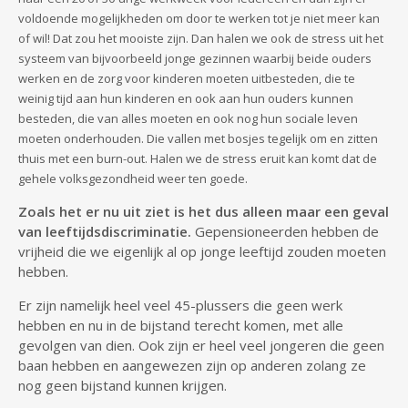
voldoende mogelijkheden om door te werken tot je niet meer kan
of wil! Dat zou het mooiste zijn. Dan halen we ook de stress uit het
systeem van bijvoorbeeld jonge gezinnen waarbij beide ouders
werken en de zorg voor kinderen moeten uitbesteden, die te
weinig tijd aan hun kinderen en ook aan hun ouders kunnen
besteden, die van alles moeten en ook nog hun sociale leven
moeten onderhouden. Die vallen met bosjes tegelijk om en zitten
thuis met een burn-out. Halen we de stress eruit kan komt dat de
gehele volksgezondheid weer ten goede.
Zoals het er nu uit ziet is het dus alleen maar een geval
van leeftijdsdiscriminatie.
Gepensioneerden hebben de
vrijheid die we eigenlijk al op jonge leeftijd zouden moeten
hebben.
Er zijn namelijk heel veel 45-plussers die geen werk
hebben en nu in de bijstand terecht komen, met alle
gevolgen van dien. Ook zijn er heel veel jongeren die geen
baan hebben en aangewezen zijn op anderen zolang ze
nog geen bijstand kunnen krijgen.