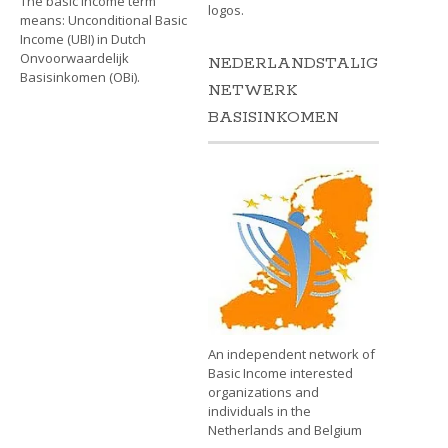
The basic income term
logos.
means: Unconditional Basic
Income (UBI) in Dutch
Onvoorwaardelijk
NEDERLANDSTALIG
Basisinkomen (OBi).
NETWERK
BASISINKOMEN
An independent network of
Basic Income interested
organizations and
individuals in the
Netherlands and Belgium