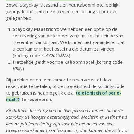
Zowel Stayokay Maastricht en het Kaboomhotel eerlijk
geprijsde faciliteiten. Ze bieden een korting voor deze
gelegenheid.
Stayokay Maastricht:
we hebben een optie op de
reservering van de kamers vanaf nu tot het einde van
november van dit jaar. We kunnen niet garanderen dat
u een kamer in het hostel na die datum zal vinden.
(korting code
STAY2015MAA
).
Hetzelfde geldt voor de
Kaboomhotel
(korting code
VBIN
)
Bij problemen om een kamer te reserveren of deze
reservatie te betalen, of de mogelijkheid de kortingscode
te gebruiken is het mogelijk e.e.a.
telefonisch of per e-
mail
te reserveren
.
Bij dubbele bezetting van de tweepersoons kamers biedt de
Stayokay de hoogste bezettingsgraad.
Mochten er deelnemers
aan de jubileumviering zijn voor wie het delen van een
tweepersoonskamer geen bezwaar is, dan kunnen die zich via