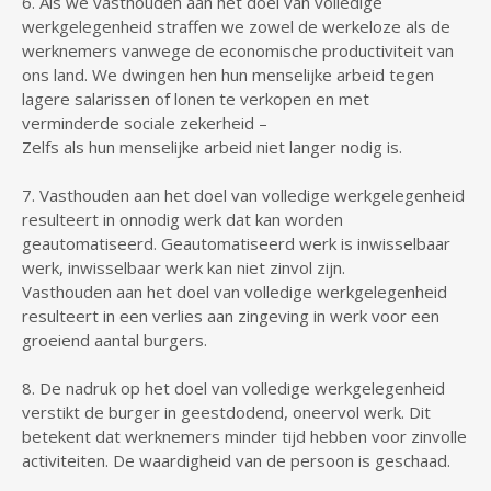
6. Als we vasthouden aan het doel van volledige
werkgelegenheid straffen we zowel de werkeloze als de
werknemers vanwege de economische productiviteit van
ons land. We dwingen hen hun menselijke arbeid tegen
lagere salarissen of lonen te verkopen en met
verminderde sociale zekerheid –
Zelfs als hun menselijke arbeid niet langer nodig is.
7. Vasthouden aan het doel van volledige werkgelegenheid
resulteert in onnodig werk dat kan worden
geautomatiseerd. Geautomatiseerd werk is inwisselbaar
werk, inwisselbaar werk kan niet zinvol zijn.
Vasthouden aan het doel van volledige werkgelegenheid
resulteert in een verlies aan zingeving in werk voor een
groeiend aantal burgers.
8. De nadruk op het doel van volledige werkgelegenheid
verstikt de burger in geestdodend, oneervol werk. Dit
betekent dat werknemers minder tijd hebben voor zinvolle
activiteiten. De waardigheid van de persoon is geschaad.