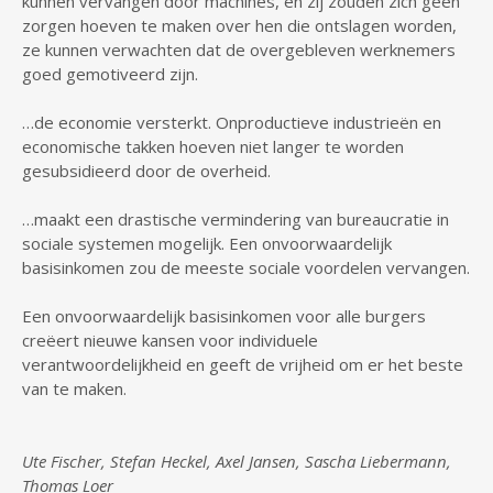
kunnen vervangen door machines, en zij zouden zich geen
zorgen hoeven te maken over hen die ontslagen worden,
ze kunnen verwachten dat de overgebleven werknemers
goed gemotiveerd zijn.
…de economie versterkt. Onproductieve industrieën en
economische takken hoeven niet langer te worden
gesubsidieerd door de overheid.
…maakt een drastische vermindering van bureaucratie in
sociale systemen mogelijk. Een onvoorwaardelijk
basisinkomen zou de meeste sociale voordelen vervangen.
Een onvoorwaardelijk basisinkomen voor alle burgers
creëert nieuwe kansen voor individuele
verantwoordelijkheid en geeft de vrijheid om er het beste
van te maken.
Ute Fischer, Stefan Heckel, Axel Jansen, Sascha Liebermann,
Thomas Loer