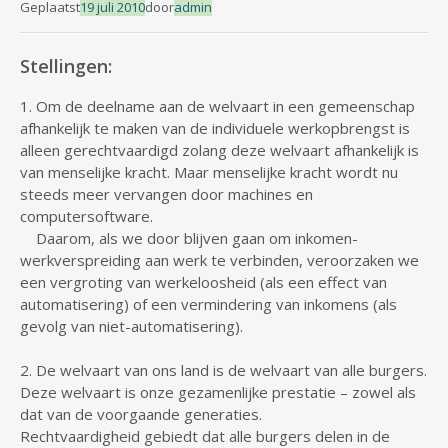
Geplaatst
19 juli 2010
door
admin
Stellingen:
1. Om de deelname aan de welvaart in een gemeenschap
afhankelijk te maken van de individuele werkopbrengst is
alleen gerechtvaardigd zolang deze welvaart afhankelijk is
van menselijke kracht. Maar menselijke kracht wordt nu
steeds meer vervangen door machines en
computersoftware.
Daarom, als we door blijven gaan om inkomen-
werkverspreiding aan werk te verbinden, veroorzaken we
een vergroting van werkeloosheid (als een effect van
automatisering) of een vermindering van inkomens (als
gevolg van niet-automatisering).
2. De welvaart van ons land is de welvaart van alle burgers.
Deze welvaart is onze gezamenlijke prestatie – zowel als
dat van de voorgaande generaties.
Rechtvaardigheid gebiedt dat alle burgers delen in de