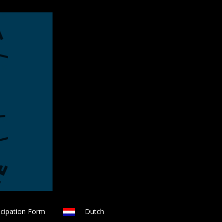
icipation Form
Dutch