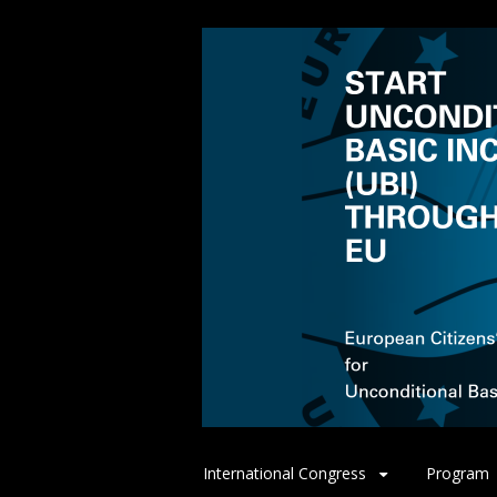
Spring
International Congress
Program
naar