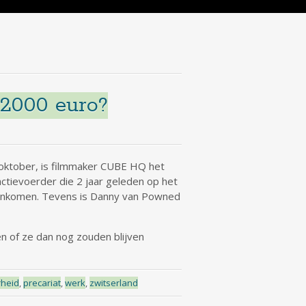
 2000 euro?
oktober, is filmmaker CUBE HQ het
tievoerder die 2 jaar geleden op het
sinkomen. Tevens is Danny van Powned
 of ze dan nog zouden blijven
rheid
,
precariat
,
werk
,
zwitserland