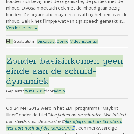
houden zich bezig met de organisatie, de politiek met de
inhoud. Divosa moet zich ook met de inhoud gaan bezig
houden. De organisatie mag een opvatting hebben over de
inhoud. Bekijk het filmpje wat van zijn speech gemaakt is…
Verder lezen
→
Geplaatst in:
Discussie
,
Opinie
,
Videomateriaal
Zonder basisinkomen geen
einde aan de schuld-
dynamiek
Geplaatst
29 mei 2012
door
admin
Op 24 Mei 2012 werd in het ZDF-programma “Maybrit
Illner” onder de titel “
Alle fluiten op de schulden. Wie luistert
nog steeds naar de kanselier?(
Alle pfeifen auf die Schulden.
Wer hört noch auf die Kanzlerin?
)
een merkwaardige