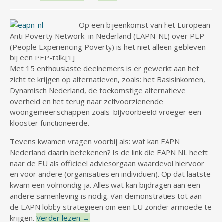
Op een bijeenkomst van het European
Anti Poverty Network in Nederland (EAPN-NL) over PEP
(People Experiencing Poverty) is het niet alleen gebleven
bij een PEP-talk.[1]
Met 15 enthousiaste deelnemers is er gewerkt aan het
zicht te krijgen op alternatieven, zoals: het Basisinkomen,
Dynamisch Nederland, de toekomstige alternatieve
overheid en het terug naar zelfvoorzienende
woongemeenschappen zoals bijvoorbeeld vroeger een
klooster functioneerde.
Tevens kwamen vragen voorbij als: wat kan EAPN
Nederland daarin betekenen? Is de link die EAPN NL heeft
naar de EU als officieel adviesorgaan waardevol hiervoor
en voor andere (organisaties en individuen). Op dat laatste
kwam een volmondig ja. Alles wat kan bijdragen aan een
andere samenleving is nodig. Van demonstraties tot aan
de EAPN lobby strategieën om een EU zonder armoede te
krijgen.
Verder lezen
→