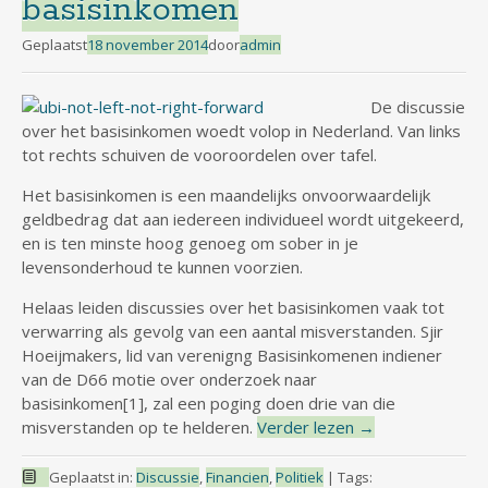
basisinkomen
Geplaatst
18 november 2014
door
admin
De discussie
over het basisinkomen woedt volop in Nederland. Van links
tot rechts schuiven de vooroordelen over tafel.
Het basisinkomen is een maandelijks onvoorwaardelijk
geldbedrag dat aan iedereen individueel wordt uitgekeerd,
en is ten minste hoog genoeg om sober in je
levensonderhoud te kunnen voorzien.
Helaas leiden discussies over het basisinkomen vaak tot
verwarring als gevolg van een aantal misverstanden. Sjir
Hoeijmakers, lid van verenigng Basisinkomenen indiener
van de D66 motie over onderzoek naar
basisinkomen[1], zal een poging doen drie van die
misverstanden op te helderen.
Verder lezen
→
Geplaatst in:
Discussie
,
Financien
,
Politiek
|
Tags: