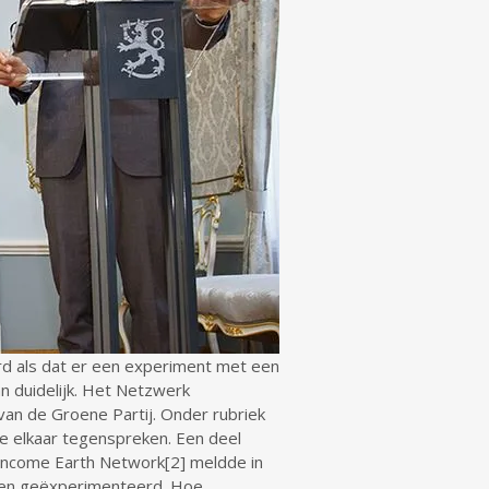
rd als dat er een experiment met een
n duidelijk. Het Netzwerk
van de Groene Partij. Onder rubriek
e elkaar tegenspreken. Een deel
 Income Earth Network[2] meldde in
rden geëxperimenteerd. Hoe