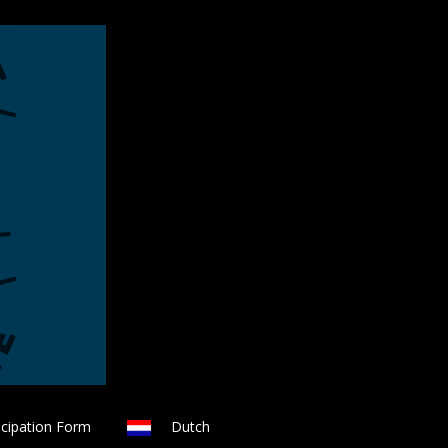
icipation Form
Dutch