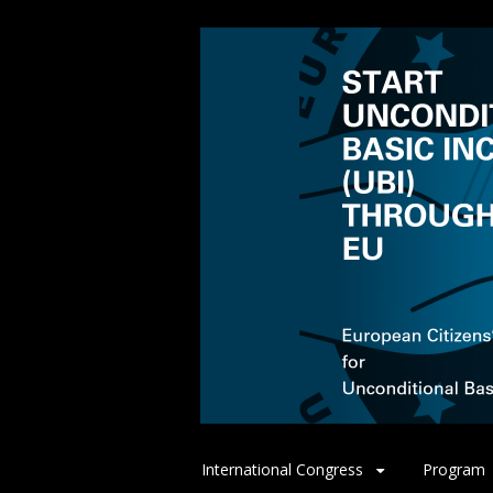
Spring
International Congress
Program
naar