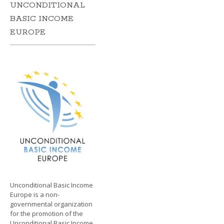
UNCONDITIONAL
BASIC INCOME
EUROPE
Unconditional Basic Income
Europe is a non-
governmental organization
for the promotion of the
Unconditional Basic Income