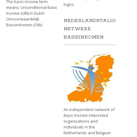
The basic income term
logos.
means: Unconditional Basic
Income (UBI) in Dutch
Onvoorwaardelijk
NEDERLANDSTALIG
Basisinkomen (OBi).
NETWERK
BASISINKOMEN
An independent network of
Basic Income interested
organizations and
individuals in the
Netherlands and Belgium