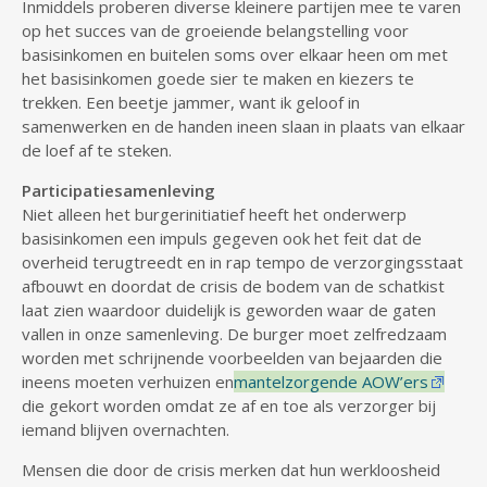
Inmiddels proberen diverse kleinere partijen mee te varen
op het succes van de groeiende belangstelling voor
basisinkomen en buitelen soms over elkaar heen om met
het basisinkomen goede sier te maken en kiezers te
trekken. Een beetje jammer, want ik geloof in
samenwerken en de handen ineen slaan in plaats van elkaar
de loef af te steken.
Participatiesamenleving
Niet alleen het burgerinitiatief heeft het onderwerp
basisinkomen een impuls gegeven ook het feit dat de
overheid terugtreedt en in rap tempo de verzorgingsstaat
afbouwt en doordat de crisis de bodem van de schatkist
laat zien waardoor duidelijk is geworden waar de gaten
vallen in onze samenleving. De burger moet zelfredzaam
worden met schrijnende voorbeelden van bejaarden die
ineens moeten verhuizen en
mantelzorgende AOW’ers
die gekort worden omdat ze af en toe als verzorger bij
iemand blijven overnachten.
Mensen die door de crisis merken dat hun werkloosheid