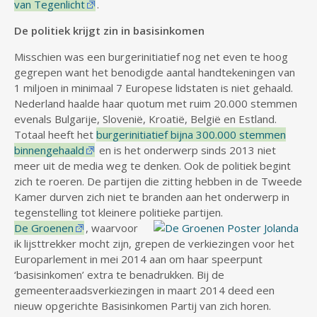
van Tegenlicht
.
De politiek krijgt zin in basisinkomen
Misschien was een burgerinitiatief nog net even te hoog
gegrepen want het benodigde aantal handtekeningen van
1 miljoen in minimaal 7 Europese lidstaten is niet gehaald.
Nederland haalde haar quotum met ruim 20.000 stemmen
evenals Bulgarije, Slovenië, Kroatië, België en Estland.
Totaal heeft het
burgerinitiatief bijna 300.000 stemmen
binnengehaald
en is het onderwerp sinds 2013 niet
meer uit de media weg te denken. Ook de politiek begint
zich te roeren. De partijen die zitting hebben in de Tweede
Kamer durven zich niet te branden aan het onderwerp in
tegenstelling tot kleinere politieke partijen.
De Groenen
, waarvoor
ik lijsttrekker mocht zijn, grepen de verkiezingen voor het
Europarlement in mei 2014 aan om haar speerpunt
‘basisinkomen’ extra te benadrukken. Bij de
gemeenteraadsverkiezingen in maart 2014 deed een
nieuw opgerichte Basisinkomen Partij van zich horen.