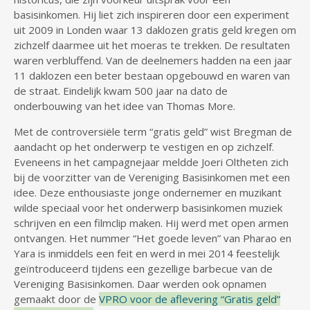
basisinkomen. Hij liet zich inspireren door een experiment
uit 2009 in Londen waar 13 daklozen gratis geld kregen om
zichzelf daarmee uit het moeras te trekken. De resultaten
waren verbluffend. Van de deelnemers hadden na een jaar
11 daklozen een beter bestaan opgebouwd en waren van
de straat. Eindelijk kwam 500 jaar na dato de
onderbouwing van het idee van Thomas More.
Met de controversiële term “gratis geld” wist Bregman de
aandacht op het onderwerp te vestigen en op zichzelf.
Eveneens in het campagnejaar meldde Joeri Oltheten zich
bij de voorzitter van de Vereniging Basisinkomen met een
idee. Deze enthousiaste jonge ondernemer en muzikant
wilde speciaal voor het onderwerp basisinkomen muziek
schrijven en een filmclip maken. Hij werd met open armen
ontvangen. Het nummer “Het goede leven” van Pharao en
Yara is inmiddels een feit en werd in mei 2014 feestelijk
geïntroduceerd tijdens een gezellige barbecue van de
Vereniging Basisinkomen. Daar werden ook opnamen
gemaakt door de
VPRO voor de aflevering “Gratis geld”