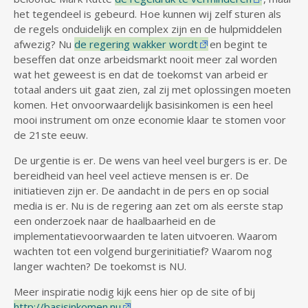
het tegendeel is gebeurd. Hoe kunnen wij zelf sturen als
de regels onduidelijk en complex zijn en de hulpmiddelen
afwezig? Nu
de regering wakker wordt
en begint te
beseffen dat onze arbeidsmarkt nooit meer zal worden
wat het geweest is en dat de toekomst van arbeid er
totaal anders uit gaat zien, zal zij met oplossingen moeten
komen. Het onvoorwaardelijk basisinkomen is een heel
mooi instrument om onze economie klaar te stomen voor
de 21ste eeuw.
De urgentie is er. De wens van heel veel burgers is er. De
bereidheid van heel veel actieve mensen is er. De
initiatieven zijn er. De aandacht in de pers en op social
media is er. Nu is de regering aan zet om als eerste stap
een onderzoek naar de haalbaarheid en de
implementatievoorwaarden te laten uitvoeren. Waarom
wachten tot een volgend burgerinitiatief? Waarom nog
langer wachten? De toekomst is NU.
Meer inspiratie nodig kijk eens hier op de site of bij
http://basisinkomen.nu