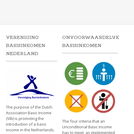
VERENIGING
ONVOORWAARDELIJK
BASISINKOMEN
BASISINKOMEN
NEDERLAND
The purpose of the Dutch
Association Basic Income
(VBi) is promoting the
The four criteria that an
introduction of a basic
Unconditional Basic Income
income in the Netherlands.
has to meet, as implemented