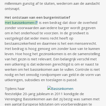
millennium gunstig af te sluiten, wederom aan de aandacht
ontsnapt.
Het ontstaan van een burgerinitiatief
Het basisinkomen
is een bedrag dat door de overheid
zonder voorwaarden aan iedere burger wordt gegeven
om in het onderhoud te voorzien. In de grondwet is
vastgelegd dat ieder mens recht heeft op
bestaanszekerheid en daarmee is het een mensenrecht.
Het bedrag is hoog genoeg om zonder luxe van te kunnen
leven. Hoe hoog het gezinsinkomen is en de samenstelling
van het gezin is niet relevant. Een belangrijk verschil met
een uitkering is dat iedereen gerechtigd is om er naast te
werken om het basisinkomen aan te vullen. Controle is niet
nodig en het onnodig rondpompen van geld in de vorm van
uitkeringen, subsidies en toeslagen is passé.
Tijdens haar
feestelijke 20-jarig jubileum in 2011 kondigde de
Vereniging Basisinkomen aan dat zij bezig was samen met
een aantal Europese lidstaten om voorbereidingen te