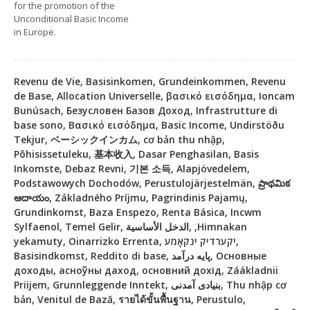
for the promotion of the
Unconditional Basic Income
in Europe.
Revenu de Vie, Basisinkomen, Grundeinkommen, Revenu
de Base, Allocation Universelle, βασικό εισόδημα, Ioncam
Bunúsach, Безусловен Базов Доход, Infrastrutture di
base sono, Βασικό εισόδημα, Basic Income, Undirstöðu
Tekjur, ベーシックインカム, cơ bản thu nhập,
Põhisissetuleku, 基本收入, Dasar Penghasilan, Basis
Inkomste, Debaz Revni, 기본 소득, Alapjövedelem,
Podstawowych Dochodów, Perustulojärjestelmän, ప్రాథమిక
ఆదాయం, Základného Príjmu, Pagrindinis Pajamų,
Grundinkomst, Baza Enspezo, Renta Básica, Incwm
Sylfaenol, Temel Gelir, الدخل الأساسية, ,Himnakan
yekamuty, Oinarrizko Errenta, יקערדיק ינקאָמע,
Basisindkomst, Reddito di base, پایه درآمد, Основные
доходы, асноўны даход, основний дохід, Záákladnii
Priijem, Grunnleggende Inntekt, بنیادی آمدنی, Thu nhập cơ
bản, Venitul de Bază, รายได้ขั้นพื้นฐาน, Perustulo,