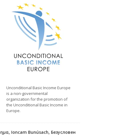
Unconditional Basic Income Europe
is a non-governmental
organization for the promotion of
the Unconditional Basic Income in
Europe.
όδημα, Ioncam Bunúsach, Безусловен