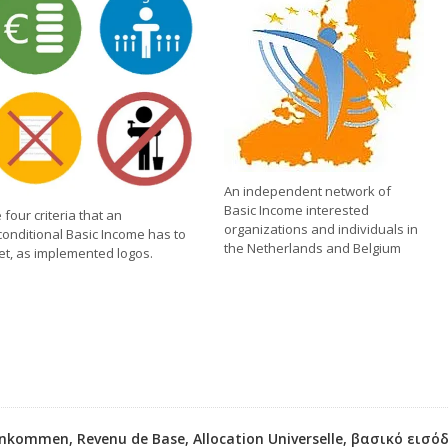
An independent network of
Basic Income interested
 four criteria that an
organizations and individuals in
onditional Basic Income has to
the Netherlands and Belgium
t, as implemented logos.
inkommen, Revenu de Base, Allocation Universelle, βασικό εισ