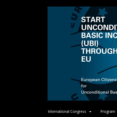
Spring
International Congress
Program
naar