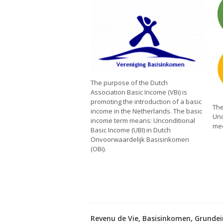
The purpose of the Dutch
Association Basic Income (VBi) is
promoting the introduction of a basic
The
income in the Netherlands. The basic
Unc
income term means: Unconditional
mee
Basic Income (UBI) in Dutch
Onvoorwaardelijk Basisinkomen
(OBi).
Revenu de Vie, Basisinkomen, Grunde