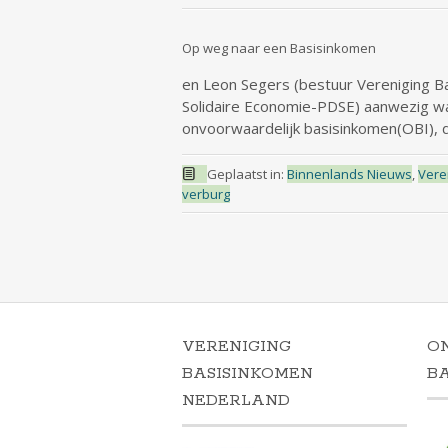
Op weg naar een Basisinkomen
en Leon Segers (bestuur Vereniging Ba
Solidaire Economie-PDSE) aanwezig wa
onvoorwaardelijk basisinkomen(OBI), 
Geplaatst in:
Binnenlands Nieuws
,
Vere
verburg
VERENIGING
O
BASISINKOMEN
B
NEDERLAND