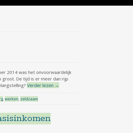
mber 2014 was het onvoorwaardelijk
groot. De tijd is er meer dan rijp
langstelling?
Verder lezen
→
rg
,
werken
,
zeldzaam
Basisinkomen