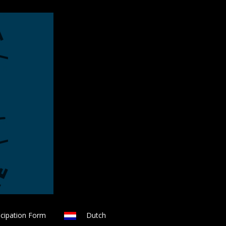
icipation Form
Dutch