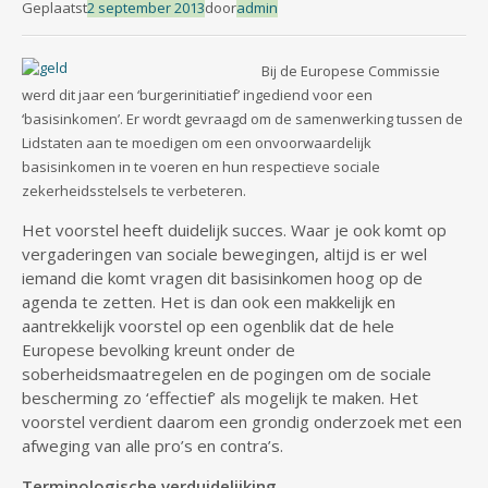
Geplaatst
2 september 2013
door
admin
Bij de Europese Commissie
werd dit jaar een ‘burgerinitiatief’ ingediend voor een
‘basisinkomen’. Er wordt gevraagd om de samenwerking tussen de
Lidstaten aan te moedigen om een onvoorwaardelijk
basisinkomen in te voeren en hun respectieve sociale
zekerheidsstelsels te verbeteren.
Het voorstel heeft duidelijk succes. Waar je ook komt op
vergaderingen van sociale bewegingen, altijd is er wel
iemand die komt vragen dit basisinkomen hoog op de
agenda te zetten. Het is dan ook een makkelijk en
aantrekkelijk voorstel op een ogenblik dat de hele
Europese bevolking kreunt onder de
soberheidsmaatregelen en de pogingen om de sociale
bescherming zo ‘effectief’ als mogelijk te maken. Het
voorstel verdient daarom een grondig onderzoek met een
afweging van alle pro’s en contra’s.
Terminologische verduidelijking