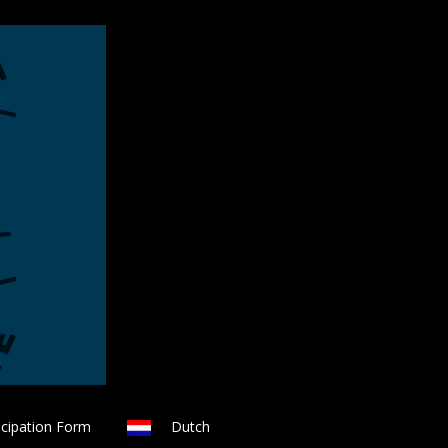
icipation Form
Dutch