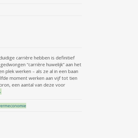
idige carrière hebben is definitief
gedwongen “carrière huwelijk” aan het
n plek werken – als ze al in een baan
lfde moment werken aan vijf tot tien
bron, een aantal van deze voor
→
ermeconomie