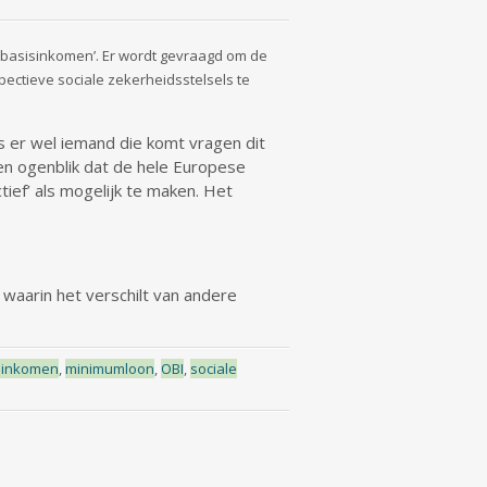
n ‘basisinkomen’. Er wordt gevraagd om de
ctieve sociale zekerheidsstelsels te
is er wel iemand die komt vragen dit
en ogenblik dat de hele Europese
ef’ als mogelijk te maken. Het
 waarin het verschilt van andere
inkomen
,
minimumloon
,
OBI
,
sociale