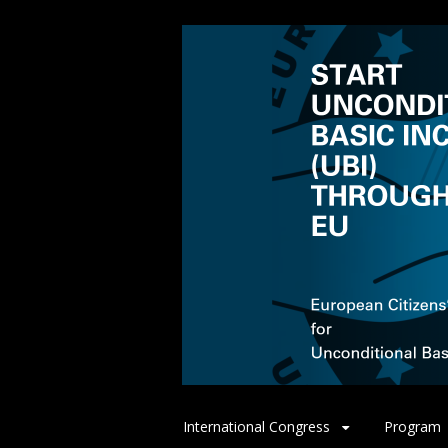
Spring
International Congress
Program
naar