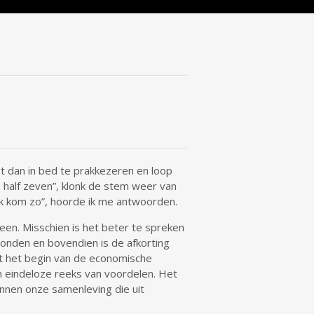
t dan in bed te prakkezeren en loop
 half zeven”, klonk de stem weer van
, ik kom zo”, hoorde ik me antwoorden.
een. Misschien is het beter te spreken
onden en bovendien is de afkorting
rt het begin van de economische
en eindeloze reeks van voordelen. Het
innen onze samenleving die uit