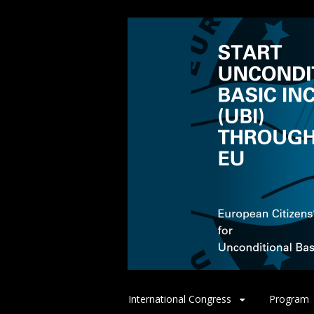
Spring
International Congress
Program
naar