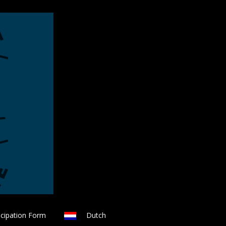
icipation Form
Dutch