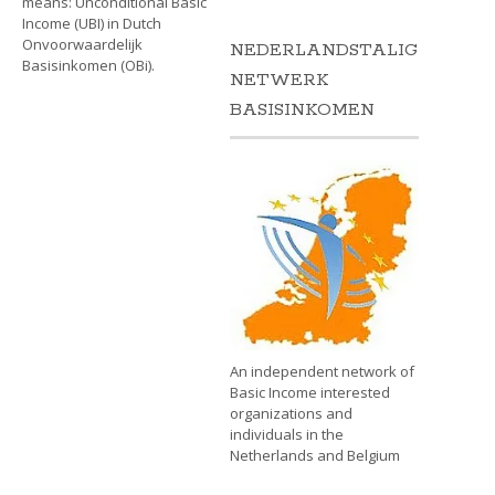
means: Unconditional Basic
Income (UBI) in Dutch
Onvoorwaardelijk
NEDERLANDSTALIG
Basisinkomen (OBi).
NETWERK
BASISINKOMEN
An independent network of
Basic Income interested
organizations and
individuals in the
Netherlands and Belgium