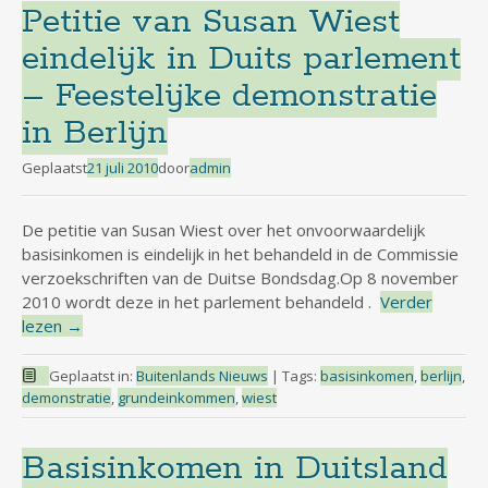
Petitie van Susan Wiest
eindelijk in Duits parlement
– Feestelijke demonstratie
in Berlijn
Geplaatst
21 juli 2010
door
admin
De petitie van Susan Wiest over het onvoorwaardelijk
basisinkomen is eindelijk in het behandeld in de Commissie
verzoekschriften van de Duitse Bondsdag.Op 8 november
2010 wordt deze in het parlement behandeld .
Verder
lezen
→
Geplaatst in:
Buitenlands Nieuws
|
Tags:
basisinkomen
,
berlijn
,
demonstratie
,
grundeinkommen
,
wiest
Basisinkomen in Duitsland