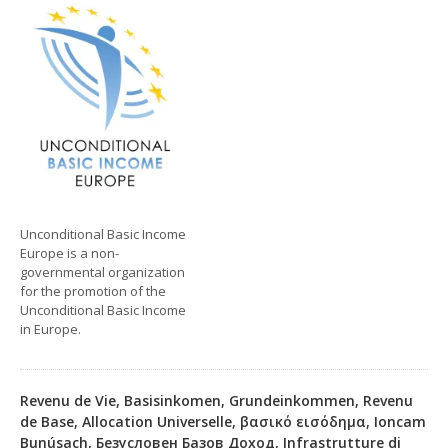
Unconditional Basic Income
Europe is a non-
governmental organization
for the promotion of the
Unconditional Basic Income
in Europe.
Revenu de Vie, Basisinkomen, Grundeinkommen, Revenu
de Base, Allocation Universelle, βασικό εισόδημα, Ioncam
Bunúsach, Безусловен Базов Доход, Infrastrutture di