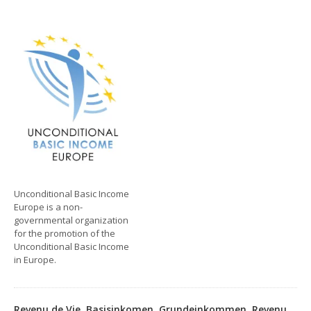
Unconditional Basic Income
Europe is a non-
governmental organization
for the promotion of the
Unconditional Basic Income
in Europe.
Revenu de Vie, Basisinkomen, Grundeinkommen, Revenu