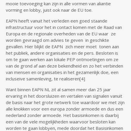
mooie toevoeging kan zijn in alle vormen van aliantie
vorming en lobby, juist ook naar de EU toe.
EAPN heeft vanuit het verleden een goed staande
infrastructuur voor het in contact komen met de Raad van
Europa en de regionale overheden van de EU waar ze
worden gevraagd om advies te geven in geschikte
gevallen. Hier blijkt de EAPN zich meer moet tonen aan
het publiek, andere organisaties en de pers. Besloten is
om te gaan werken aan lokale PEP ontmoetingen om ze
van de grond af aan deze bekendheid en zo het verbinden
van mensen en organisaties in het gezamenlijk doe, een
incluseive samenleving, te realiseren[4]
Want binnen EAPN NL zit al samen meer dan 25 jaar
ervaring in het doorsluizen en vertalen van signalen vanuit
de basis naar het grote netwerk toe waardoor we met zijn
alle knokken voor een europa zonder armoede en dus een
nederland zonder armoede. Het basisinkomen is daarbij
een van de vele mogelijkheden waarvoor besloten kan
worden te gaan lobbyen, mede doordat het Basisinkomen