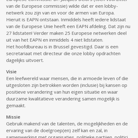
van de Europese commissie) wilde dat er een lobby-
netwerk zou zijn van en voor de armen van Europa.
Hieruit is EAPN ontstaan. Inmiddels heeft iedere lidstaat
van de Europese Unie heeft een EAPN afdeling. Dat zijn nu
27 lidstaten! Verder maken 25 Europese netwerken deel
uit van het EAPN en inmiddels 4 niet lidstaten.
Het hoofdbureau is in Brussel gevestigd. Daar is een
secretariaat met directeur die onze lobby opdrachten
dagelijks uitvoert.
Visie
Een leefwereld waar mensen, die in armoede leven of die
uitgesloten zijn betrokken worden (inclusie) bij kansen op
positieve verandering van hun eigen situatie en waar
duurzame kwalitatieve verandering samen mogelijk is
gemaakt.
Missie
Gebruik makend van de talenten, de mogelijkheden en de
ervaring van de doelgroep(en) zelf kan en zal, in
samenwerking met organisaties, politieke partijen, politici