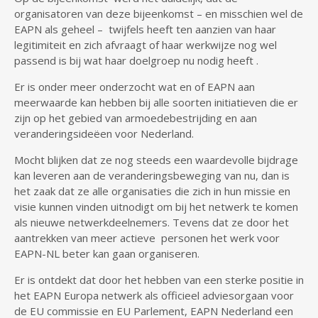
organisatoren van deze bijeenkomst – en misschien wel de
EAPN als geheel – twijfels heeft ten aanzien van haar
legitimiteit en zich afvraagt of haar werkwijze nog wel
passend is bij wat haar doelgroep nu nodig heeft .
Er is onder meer onderzocht wat en of EAPN aan
meerwaarde kan hebben bij alle soorten initiatieven die er
zijn op het gebied van armoedebestrijding en aan
veranderingsideëen voor Nederland.
Mocht blijken dat ze nog steeds een waardevolle bijdrage
kan leveren aan de veranderingsbeweging van nu, dan is
het zaak dat ze alle organisaties die zich in hun missie en
visie kunnen vinden uitnodigt om bij het netwerk te komen
als nieuwe netwerkdeelnemers. Tevens dat ze door het
aantrekken van meer actieve personen het werk voor
EAPN-NL beter kan gaan organiseren.
Er is ontdekt dat door het hebben van een sterke positie in
het EAPN Europa netwerk als officieel adviesorgaan voor
de EU commissie en EU Parlement, EAPN Nederland een