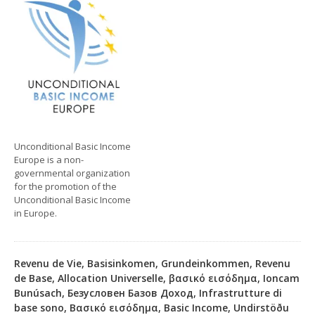
Unconditional Basic Income
Europe is a non-
governmental organization
for the promotion of the
Unconditional Basic Income
in Europe.
Revenu de Vie, Basisinkomen, Grundeinkommen, Revenu
de Base, Allocation Universelle, βασικό εισόδημα, Ioncam
Bunúsach, Безусловен Базов Доход, Infrastrutture di
base sono, Βασικό εισόδημα, Basic Income, Undirstöðu