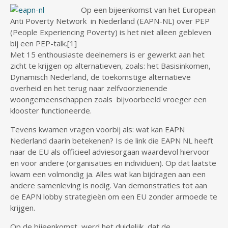
Op een bijeenkomst van het European
Anti Poverty Network in Nederland (EAPN-NL) over PEP
(People Experiencing Poverty) is het niet alleen gebleven
bij een PEP-talk.[1]
Met 15 enthousiaste deelnemers is er gewerkt aan het
zicht te krijgen op alternatieven, zoals: het Basisinkomen,
Dynamisch Nederland, de toekomstige alternatieve
overheid en het terug naar zelfvoorzienende
woongemeenschappen zoals bijvoorbeeld vroeger een
klooster functioneerde.
Tevens kwamen vragen voorbij als: wat kan EAPN
Nederland daarin betekenen? Is de link die EAPN NL heeft
naar de EU als officieel adviesorgaan waardevol hiervoor
en voor andere (organisaties en individuen). Op dat laatste
kwam een volmondig ja. Alles wat kan bijdragen aan een
andere samenleving is nodig. Van demonstraties tot aan
de EAPN lobby strategieën om een EU zonder armoede te
krijgen.
Op de bijeenkomst werd het duidelijk, dat de