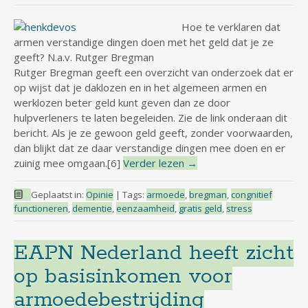
Hoe te verklaren dat
armen verstandige dingen doen met het geld dat je ze
geeft? N.a.v. Rutger Bregman
Rutger Bregman geeft een overzicht van onderzoek dat er
op wijst dat je daklozen en in het algemeen armen en
werklozen beter geld kunt geven dan ze door
hulpverleners te laten begeleiden. Zie de link onderaan dit
bericht. Als je ze gewoon geld geeft, zonder voorwaarden,
dan blijkt dat ze daar verstandige dingen mee doen en er
zuinig mee omgaan.[6]
Verder lezen
→
Geplaatst in:
Opinie
|
Tags:
armoede
,
bregman
,
congnitief
functioneren
,
dementie
,
eenzaamheid
,
gratis geld
,
stress
EAPN Nederland heeft zicht
op basisinkomen voor
armoedebestrijding