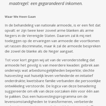
maatregel: een gegarandeerd inkomen.
Waar We Heen Gaan
In de behandeling van nationale armoede, is er een feit dat
opvalt: er zijn twee keer zoveel arme blanken als arme
Negers in de Verenigde Staten. Daarom zal ik mij niet
toeleggen op de ervaringen van armoede die voortkomen
uit rassen discriminatie, maar ik zal de armoede bespreken
die zowel de blanke als de Neger aangaat.
Tot voor kort gingen wij uit van de veronderstelling dat
armoede het gevolg is van meerdere kwaden: gebrek aan
onderwijs wat arbeidsmogelijkheden beperkte; slechte
huisvesting wat huiselijk leven verhinderde en initiatief
onderdrukte; kwetsbare familie verbanden die persoonlijke
ontwikkeling verstoorde. De logica van deze benadering
suggereerde om elk van deze oorzaken één voor één aan
te pakken. Dus een huisvestingsprogramma om de
levensomstandigheden te transformeren, verbeterde