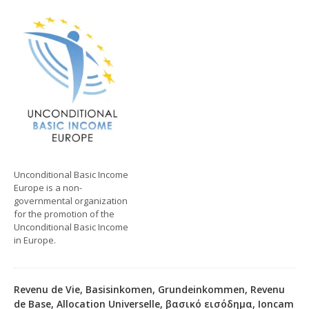
Unconditional Basic Income
Europe is a non-
governmental organization
for the promotion of the
Unconditional Basic Income
in Europe.
Revenu de Vie, Basisinkomen, Grundeinkommen, Revenu
de Base, Allocation Universelle, βασικό εισόδημα, Ioncam