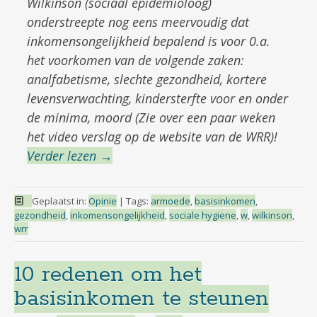
Wilkinson (sociaal epidemioloog)
onderstreepte nog eens meervoudig dat
inkomensongelijkheid bepalend is voor 0.a.
het voorkomen van de volgende zaken:
analfabetisme, slechte gezondheid, kortere
levensverwachting, kindersterfte voor en onder
de minima, moord (Zie over een paar weken
het video verslag op de website van de WRR)!
Verder lezen
→
Geplaatst in:
Opinie
|
Tags:
armoede
,
basisinkomen
,
gezondheid
,
inkomensongelijkheid
,
sociale hygiene
,
w
,
wilkinson
,
wrr
10 redenen om het
basisinkomen te steunen