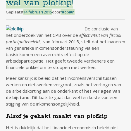
wel van plofkip!
Geplaatst
14 februari 2015
door
r#obi#n
De conclusie van
het onderzoek van het CPB over de
effectiviteit van fiscaal
participatiebeleid
, van februari 2015, stelt dat het invoeren
van generieke inkomensondersteuning via een
basisinkomen een averechts effect op de
arbeidsparticipatie. Het geeft tweede verdieners een
financiële prikkel om te stoppen met werken.
Meer kansrijk is beleid dat het inkomensverschil tussen
werken en niet-werken vergroot, zoals het verhogen van
de arbeidskorting aan de onderkant of
het verlagen van
de bijstand.
Dit laatste gaat dan wel ten koste van een
stijging van de inkomensongelijkheid.
Alsof je gehakt maakt van plofkip
Het is duidelijk dat het financieel economisch beleid niet