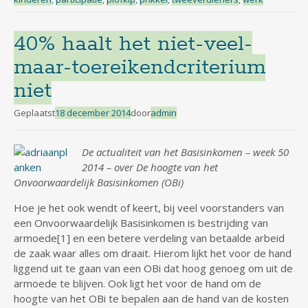
40% haalt het niet-veel-
maar-toereikendcriterium
niet
Geplaatst
18 december 2014
door
admin
De actualiteit van het Basisinkomen – week 50
2014 – over De hoogte van het
Onvoorwaardelijk Basisinkomen (OBi)
Hoe je het ook wendt of keert, bij veel voorstanders van
een Onvoorwaardelijk Basisinkomen is bestrijding van
armoede[1] en een betere verdeling van betaalde arbeid
de zaak waar alles om draait. Hierom lijkt het voor de hand
liggend uit te gaan van een OBi dat hoog genoeg om uit de
armoede te blijven. Ook ligt het voor de hand om de
hoogte van het OBi te bepalen aan de hand van de kosten