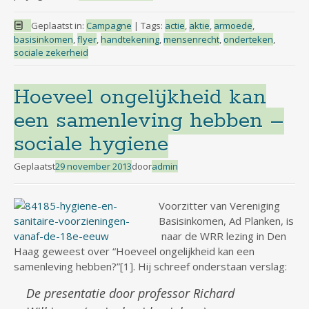
Geplaatst in:
Campagne
|
Tags:
actie
,
aktie
,
armoede
,
basisinkomen
,
flyer
,
handtekening
,
mensenrecht
,
onderteken
,
sociale zekerheid
Hoeveel ongelijkheid kan
een samenleving hebben –
sociale hygiene
Geplaatst
29 november 2013
door
admin
Voorzitter van Vereniging
Basisinkomen, Ad Planken, is
naar de WRR lezing in Den
Haag geweest over “Hoeveel ongelijkheid kan een
samenleving hebben?”[1]. Hij schreef onderstaan verslag:
De presentatie door professor Richard