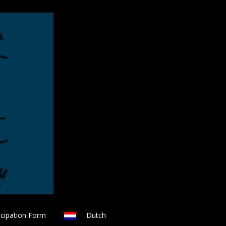
icipation Form
Dutch