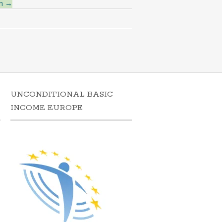
en
→
UNCONDITIONAL BASIC
N
INCOME EUROPE