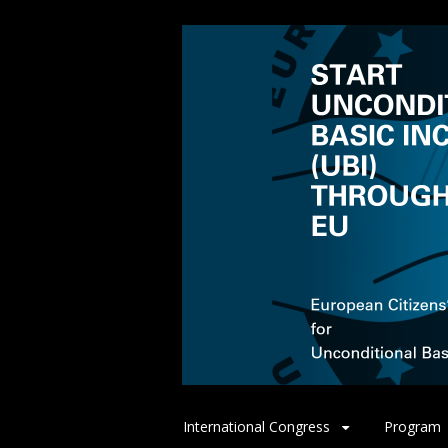
Spring
International Congress
Program
naar