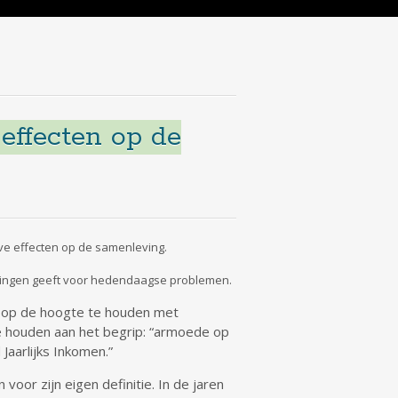
effecten op de
ve effecten op de samenleving.
jzingen geeft voor hedendaagse problemen.
n op de hoogte te houden met
te houden aan het begrip: “armoede op
aarlijks Inkomen.”
oor zijn eigen definitie. In de jaren