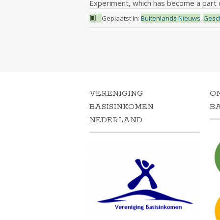
Experiment, which has become a part o
Geplaatst in:
Buitenlands Nieuws
,
Gesc
VERENIGING
O
BASISINKOMEN
B
NEDERLAND