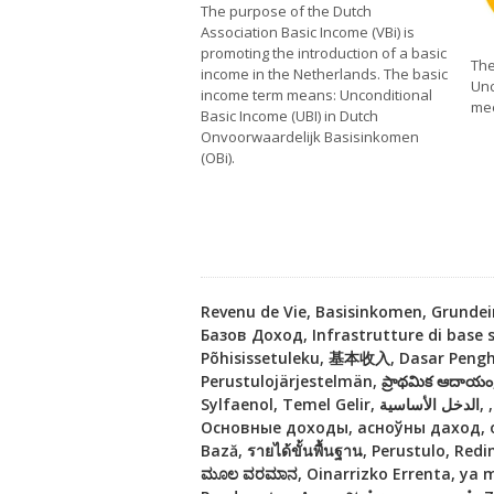
The purpose of the Dutch
Association Basic Income (VBi) is
promoting the introduction of a basic
The
income in the Netherlands. The basic
Unc
income term means: Unconditional
mee
Basic Income (UBI) in Dutch
Onvoorwaardelijk Basisinkomen
(OBi).
Revenu de Vie, Basisinkomen, Grunde
Базов Доход, Infrastrutture di bas
Põhisissetuleku, 基本收入, Dasar Pengh
Perustulojärjestelmän, ప్రాథమిక ఆదాయ
Sylfaenol, Temel Gelir, الدخل الأساسية, ,Himnakan yekamuty, Oinarrizko Errenta, יקערדיק ינקאָמע, Basisindkomst, Reddito di base, پایه درآمد,
Основные доходы, асноўны даход, основний дохід, Zá
Bază, รายได้ขั้นพื้นฐาน, Perustulo, Red
ಮೂಲ ವರಮಾನ, Oinarrizko Errenta, ya ms