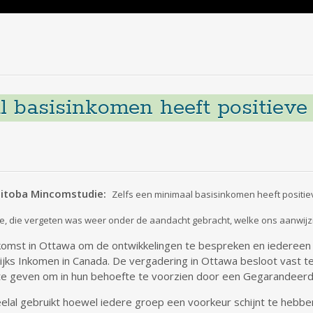
l basisinkomen heeft positieve 
itoba Mincomstudie:
Zelfs een minimaal basisinkomen heeft positie
ie, die vergeten was weer onder de aandacht gebracht, welke ons aanwi
komst in Ottawa om de ontwikkelingen te bespreken en iederee
ijks Inkomen in Canada. De vergadering in Ottawa besloot vast 
e geven om in hun behoefte te voorzien door een Gegarandeerd J
al gebruikt hoewel iedere groep een voorkeur schijnt te hebben v