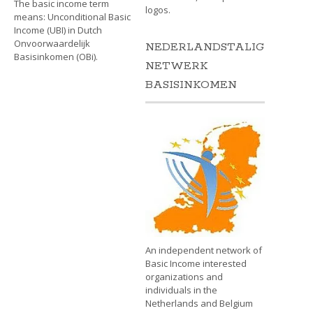
The basic income term
logos.
means: Unconditional Basic
Income (UBI) in Dutch
Onvoorwaardelijk
NEDERLANDSTALIG
Basisinkomen (OBi).
NETWERK
BASISINKOMEN
An independent network of
Basic Income interested
organizations and
individuals in the
Netherlands and Belgium