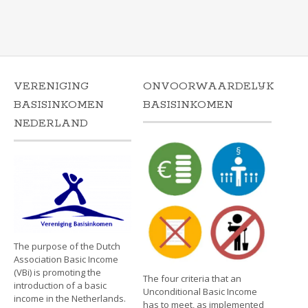
VERENIGING
ONVOORWAARDELIJK
BASISINKOMEN
BASISINKOMEN
NEDERLAND
The purpose of the Dutch
Association Basic Income
(VBi) is promoting the
The four criteria that an
introduction of a basic
Unconditional Basic Income
income in the Netherlands.
has to meet, as implemented