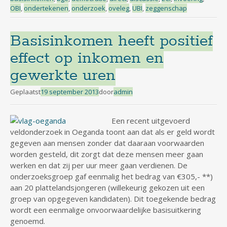
OBI
,
ondertekenen
,
onderzoek
,
oveleg
,
UBI
,
zeggenschap
Basisinkomen heeft positief
effect op inkomen en
gewerkte uren
Geplaatst
19 september 2013
door
admin
Een recent uitgevoerd
veldonderzoek in Oeganda toont aan dat als er geld wordt
gegeven aan mensen zonder dat daaraan voorwaarden
worden gesteld, dit zorgt dat deze mensen meer gaan
werken en dat zij per uur meer gaan verdienen. De
onderzoeksgroep gaf eenmalig het bedrag van €305,- **)
aan 20 plattelandsjongeren (willekeurig gekozen uit een
groep van opgegeven kandidaten). Dit toegekende bedrag
wordt een eenmalige onvoorwaardelijke basisuitkering
genoemd.