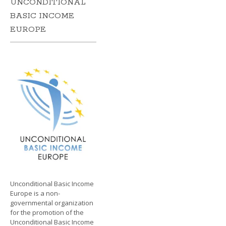
UNCONDITIONAL
BASIC INCOME
EUROPE
Unconditional Basic Income
Europe is a non-
governmental organization
for the promotion of the
Unconditional Basic Income