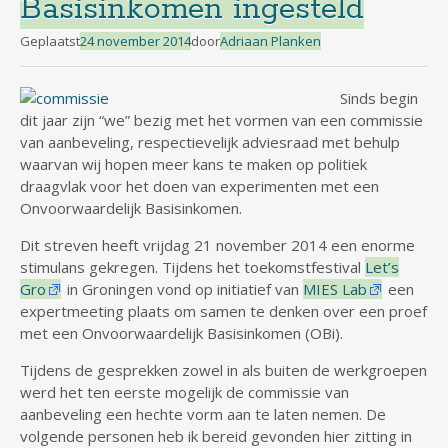
Basisinkomen ingesteld
Geplaatst
24 november 2014
door
Adriaan Planken
Sinds begin
dit jaar zijn “we” bezig met het vormen van een commissie
van aanbeveling, respectievelijk adviesraad met behulp
waarvan wij hopen meer kans te maken op politiek
draagvlak voor het doen van experimenten met een
Onvoorwaardelijk Basisinkomen.
Dit streven heeft vrijdag 21 november 2014 een enorme
stimulans gekregen. Tijdens het toekomstfestival
Let’s
Gro
in Groningen vond op initiatief van
MIES Lab
een
expertmeeting plaats om samen te denken over een proef
met een Onvoorwaardelijk Basisinkomen (OBi).
Tijdens de gesprekken zowel in als buiten de werkgroepen
werd het ten eerste mogelijk de commissie van
aanbeveling een hechte vorm aan te laten nemen. De
volgende personen heb ik bereid gevonden hier zitting in