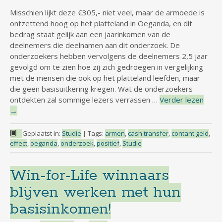
Misschien lijkt deze €305,- niet veel, maar de armoede is
ontzettend hoog op het platteland in Oeganda, en dit
bedrag staat gelijk aan een jaarinkomen van de
deelnemers die deelnamen aan dit onderzoek. De
onderzoekers hebben vervolgens de deelnemers 2,5 jaar
gevolgd om te zien hoe zij zich gedroegen in vergelijking
met de mensen die ook op het platteland leefden, maar
die geen basisuitkering kregen. Wat de onderzoekers
ontdekten zal sommige lezers verrassen …
Verder lezen
→
Geplaatst in:
Studie
|
Tags:
armen
,
cash transfer
,
contant geld
,
effect
,
oeganda
,
onderzoek
,
positief
,
Studie
Win-for-Life winnaars
blijven werken met hun
basisinkomen!