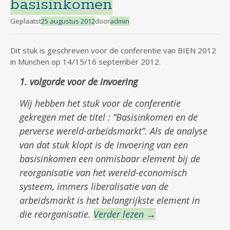
basisinkomen
Geplaatst
25 augustus 2012
door
admin
Dit stuk is geschreven voor de conferentie van BIEN 2012
in München op 14/15/16 september 2012.
1. volgorde voor de invoering
Wij hebben het stuk voor de conferentie
gekregen met de titel : “Basisinkomen en de
perverse wereld-arbeidsmarkt”. Als de analyse
van dat stuk klopt is de invoering van een
basisinkomen een onmisbaar element bij de
reorganisatie van het wereld-economisch
systeem, immers liberalisatie van de
arbeidsmarkt is het belangrijkste element in
die reorganisatie.
Verder lezen
→