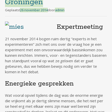
Groningen
Geplaatst
26 november 2014
door
admin
Expertmeeting
21 november 2014 bogen ruim dertig “experts in het
experimenteren” zich met ons over de vraag hoe je een
experiment met een onvoorwaardelijk basisinkomen zou
kunnen inrichten. Immers, voor- en tegenstanders baseren
hun standpunt vooral op wat ze
geloven
dat er gaat
gebeuren, dus we hebben bewijs nodig om verder te
komen in het debat.
Energieke gesprekken
Wat vooral opviel tijdens de dag was de enorme energie
die vrijkomt als je dertig slimme mensen, die het niet per
se heel erg met elkaar eens zijn maar wel bereid zijn
constructief te denken, loslaat op dit onderwerp. Het was