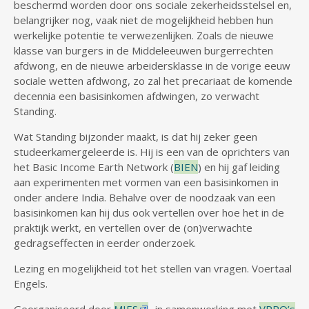
beschermd worden door ons sociale zekerheidsstelsel en,
belangrijker nog, vaak niet de mogelijkheid hebben hun
werkelijke potentie te verwezenlijken. Zoals de nieuwe
klasse van burgers in de Middeleeuwen burgerrechten
afdwong, en de nieuwe arbeidersklasse in de vorige eeuw
sociale wetten afdwong, zo zal het precariaat de komende
decennia een basisinkomen afdwingen, zo verwacht
Standing.
Wat Standing bijzonder maakt, is dat hij zeker geen
studeerkamergeleerde is. Hij is een van de oprichters van
het Basic Income Earth Network (
BIEN
) en hij gaf leiding
aan experimenten met vormen van een basisinkomen in
onder andere India. Behalve over de noodzaak van een
basisinkomen kan hij dus ook vertellen over hoe het in de
praktijk werkt, en vertellen over de (on)verwachte
gedragseffecten in eerder onderzoek.
Lezing en mogelijkheid tot het stellen van vragen. Voertaal
Engels.