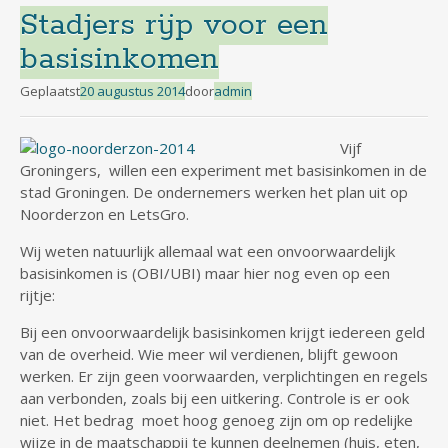
Stadjers rijp voor een
basisinkomen
Geplaatst
20 augustus 2014
door
admin
Vijf
Groningers, willen een experiment met basisinkomen in de
stad Groningen. De ondernemers werken het plan uit op
Noorderzon en LetsGro.
Wij weten natuurlijk allemaal wat een onvoorwaardelijk
basisinkomen is (OBI/UBI) maar hier nog even op een
rijtje:
Bij een onvoorwaardelijk basisinkomen krijgt iedereen geld
van de overheid. Wie meer wil verdienen, blijft gewoon
werken. Er zijn geen voorwaarden, verplichtingen en regels
aan verbonden, zoals bij een uitkering. Controle is er ook
niet. Het bedrag moet hoog genoeg zijn om op redelijke
wijze in de maatschappij te kunnen deelnemen (huis, eten,