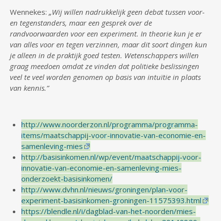
Wennekes:
„Wij willen nadrukkelijk geen debat tussen voor-
en tegenstanders, maar een gesprek over de
randvoorwaarden voor een experiment. In theorie kun je er
van alles voor en tegen verzinnen, maar dit soort dingen kun
je alleen in de praktijk goed testen. Wetenschappers willen
graag meedoen omdat ze vinden dat politieke beslissingen
veel te veel worden genomen op basis van intuïtie in plaats
van kennis.”
http://www.noorderzon.nl/programma/programma-
items/maatschappij-voor-innovatie-van-economie-en-
samenleving-mies
http://basisinkomen.nl/wp/event/maatschappij-voor-
innovatie-van-economie-en-samenleving-mies-
onderzoekt-basisinkomen/
http://www.dvhn.nl/nieuws/groningen/plan-voor-
experiment-basisinkomen-groningen-11575393.html
https://blendle.nl/i/dagblad-van-het-noorden/mies-