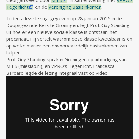
Georganiseerd door
MIES
, in samenwerking met
VPRO’s
Tegenlicht
en de
Vereniging Basisinkomen
.
Tijdens deze lezing, gegeven op 28 januari 2015 in de
Doopsgezinde Kerk te Groningen, legt Prof. Guy Standing
uit hoe er een nieuwe sociale klasse is ontstaan: het
precariaat. Hij vertelt waarom deze klasse kwetsbaar is en
op welke manier een onvoorwaardelijk basisinkomen kan
helpen.
Prof. Guy Standing sprak in Groningen op uitnodiging van
MIES (mieslab.nl), en VPRO’s Tegenlicht. Francesca
Bardaro legde de lezing integraal vast op video.