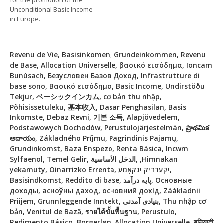
for the promotion of the
Unconditional Basic Income
in Europe.
Revenu de Vie, Basisinkomen, Grundeinkommen, Revenu
de Base, Allocation Universelle, βασικό εισόδημα, Ioncam
Bunúsach, Безусловен Базов Доход, Infrastrutture di
base sono, Βασικό εισόδημα, Basic Income, Undirstöðu
Tekjur, ベーシックインカム, cơ bản thu nhập,
Põhisissetuleku, 基本收入, Dasar Penghasilan, Basis
Inkomste, Debaz Revni, 기본 소득, Alapjövedelem,
Podstawowych Dochodów, Perustulojärjestelmän, ప్రాథమిక
ఆదాయం, Základného Príjmu, Pagrindinis Pajamų,
Grundinkomst, Baza Enspezo, Renta Básica, Incwm
Sylfaenol, Temel Gelir, الدخل الأساسية, ,Himnakan
yekamuty, Oinarrizko Errenta, יקערדיק ינקאָמע,
Basisindkomst, Reddito di base, پایه درآمد, Основные
доходы, асноўны даход, основний дохід, Záákladnii
Priijem, Grunnleggende Inntekt, بنیادی آمدنی, Thu nhập cơ
bản, Venitul de Bază, รายได้ขั้นพื้นฐาน, Perustulo,
Redimento Básico, Borgerløn, Allocation Universelle, बुनियादी