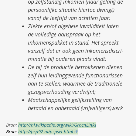
op zelfstandig inkomen (naar gelang de
persoonlijke situatie hiertoe dwingt)
vanaf de leeftijd van achttien jaar;
Ziekte en/of algehele invaliditeit laten
de volledige aanspraak op het
inkomenspakket in stand. Het spreekt
vanzelf dat er ook geen inko­mens­discri­
minatie bij ouderen plaats vindt;
De bij de productie betrokkenen dienen
zelf hun leidinggevende functionarissen
aan te stellen, waarmee de traditionele
gezagsverhouding verdwijnt;
Maatschappelijke gelijkstelling van
betaald en onbetaald (vrijwilligers)werk
Bron:
http://nl.wikipedia.org/wiki/GroenLinks
Bron:
http://psp92.nl/pspset.html