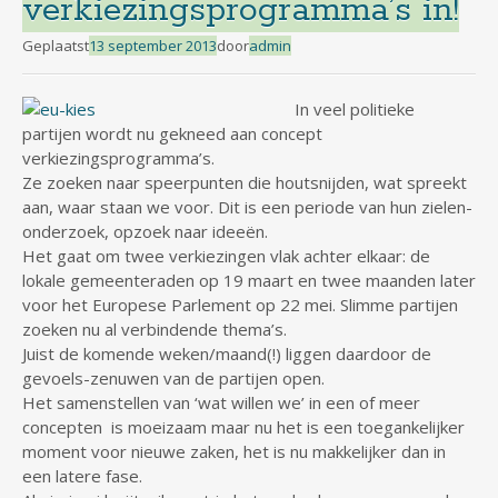
verkiezingsprogramma’s in!
Geplaatst
13 september 2013
door
admin
In veel politieke
partijen wordt nu gekneed aan concept
verkiezingsprogramma’s.
Ze zoeken naar speerpunten die houtsnijden, wat spreekt
aan, waar staan we voor. Dit is een periode van hun zielen-
onderzoek, opzoek naar ideeën.
Het gaat om twee verkiezingen vlak achter elkaar: de
lokale gemeenteraden op 19 maart en twee maanden later
voor het Europese Parlement op 22 mei. Slimme partijen
zoeken nu al verbindende thema’s.
Juist de komende weken/maand(!) liggen daardoor de
gevoels-zenuwen van de partijen open.
Het samenstellen van ‘wat willen we’ in een of meer
concepten is moeizaam maar nu het is een toegankelijker
moment voor nieuwe zaken, het is nu makkelijker dan in
een latere fase.