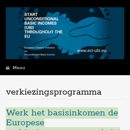
Menu
Spring
naar
de
verkiezingsprogramma
inhoud
Werk het basisinkomen de
Europese