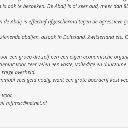
 is ook te bezoeken. De Abdij is al zeer oud, meer dan 85
n de Abdij is effectief afgeschermd tegen de agressieve 
rzienende abdijen, alsook in Duitsland, Zwitserland etc. 
 voor een groep die zelf een een eigen economische organ
orziening voor zeer velen een vaste, volledige en duurza
 enige overheid.
enmaal veel geld nodig, want een grote boerderij kost v
 voor.
ail mjjmsc@hetnet.nl