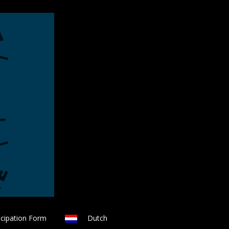
icipation Form
Dutch