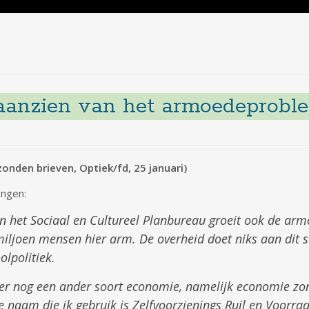
 aanzien van het armoedeprobl
onden brieven, Optiek/fd, 25 januari)
ongen:
n het Sociaal en Cultureel Planbureau groeit ook de arm
1 miljoen mensen hier arm. De overheid doet niks aan dit
lpolitiek.
r nog een ander soort economie, namelijk economie zond
 naam die ik gebruik is Zelfvoorzienings Ruil en Voorr