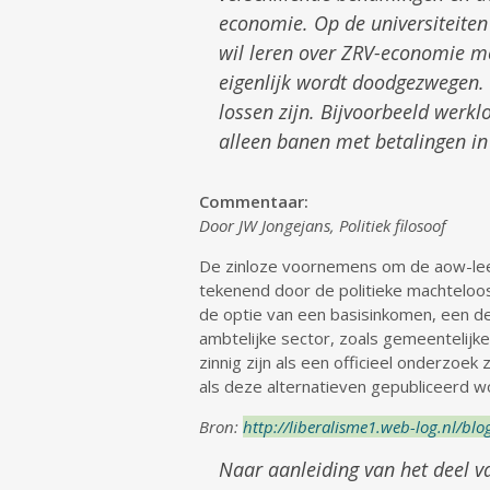
economie. Op de universiteiten
wil leren over ZRV-economie mo
eigenlijk wordt doodgezwegen. 
lossen zijn. Bijvoorbeeld wer
alleen banen met betalingen in
Commentaar:
Door JW Jongejans, Politiek filosoof
De zinloze voornemens om de aow-leeft
tekenend door de politieke machteloos
de optie van een basisinkomen, een deg
ambtelijke sector, zoals gemeentelijke
zinnig zijn als een officieel onderzo
als deze alternatieven gepubliceerd 
Bron:
http://liberalisme1.web-log.nl/b
Naar aanleiding van het deel v