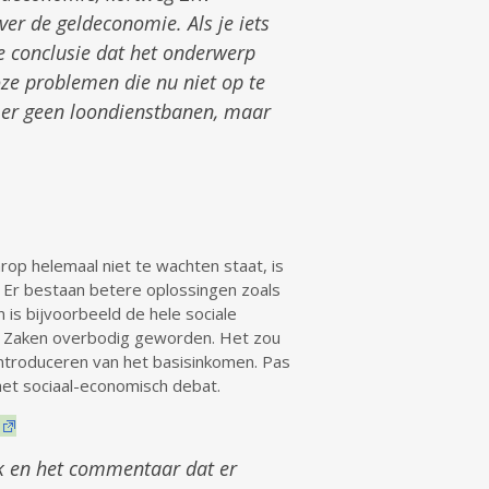
er de geldeconomie. Als je iets
e conclusie dat het onderwerp
oze problemen die nu niet op te
 er geen loondienstbanen, maar
op helemaal niet te wachten staat, is
. Er bestaan betere oplossingen zoals
 is bijvoorbeeld de hele sociale
ale Zaken overbodig geworden. Het zou
introduceren van het basisinkomen. Pas
het sociaal-economisch debat.
ek en het commentaar dat er