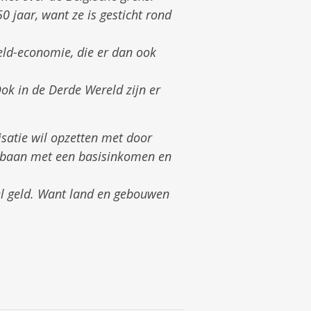
0 jaar, want ze is gesticht rond
geld-economie, die er dan ook
Ook in de Derde Wereld zijn er
isatie wil opzetten met door
me baan met een basisinkomen en
eel geld. Want land en gebouwen