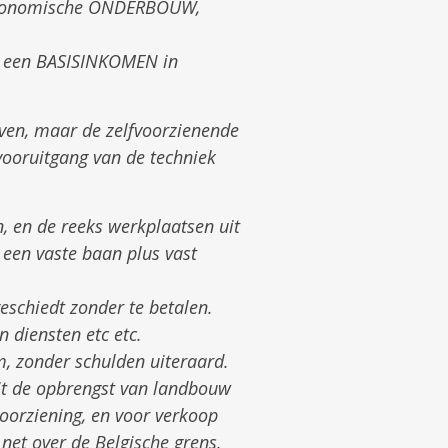
 economische ONDERBOUW,
en een BASISINKOMEN in
even, maar de zelfvoorzienende
vooruitgang van de techniek
, en de reeks werkplaatsen uit
 een vaste baan plus vast
geschiedt zonder te betalen.
n diensten etc etc.
, zonder schulden uiteraard.
Uit de opbrengst van landbouw
oorziening, en voor verkoop
 net over de Belgische grens.