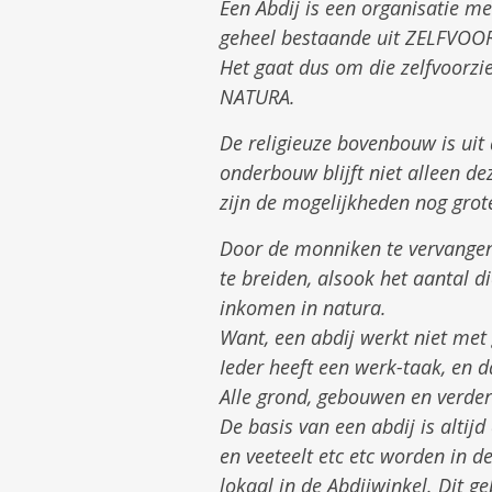
Een Abdij is een organisatie
geheel bestaande uit ZELFVOO
Het gaat dus om die zelfvoorz
NATURA.
De religieuze bovenbouw is uit
onderbouw blijft niet alleen d
zijn de mogelijkheden nog grote
Door de monniken te vervangen d
te breiden, alsook het aantal 
inkomen in natura.
Want, een abdij werkt niet met 
Ieder heeft een werk-taak, en da
Alle grond, gebouwen en verder
De basis van een abdij is alti
en veeteelt etc etc worden in 
lokaal in de Abdijwinkel. Dit ge