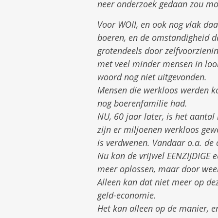
neer onderzoek gedaan zou mo
Voor WOII, en ook nog vlak d
boeren, en de omstandigheid da
grotendeels door zelfvoorzien
met veel minder mensen in loon
woord nog niet uitgevonden.
Mensen die werkloos werden kon
nog boerenfamilie had.
NU, 60 jaar later, is het aant
zijn er miljoenen werkloos gew
is verdwenen. Vandaar o.a. de 
Nu kan de vrijwel EENZIJDIGE
meer oplossen, maar door weer 
Alleen kan dat niet meer op de
geld-economie.
Het kan alleen op de manier, e