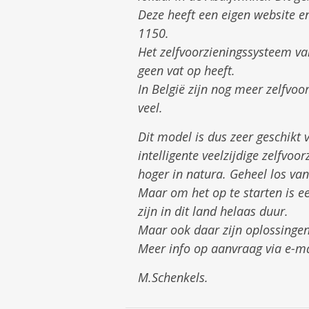
Deze heeft een eigen website en
1150.
Het zelfvoorzieningssysteem va
geen vat op heeft.
In België zijn nog meer zelfvoo
veel.
Dit model is dus zeer geschikt
intelligente veelzijdige zelfvo
hoger in natura. Geheel los van
Maar om het op te starten is e
zijn in dit land helaas duur.
Maar ook daar zijn oplossingen
Meer info op aanvraag via e-m
M.Schenkels.