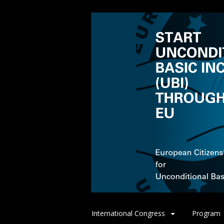
Spring
International Congress
Program
naar