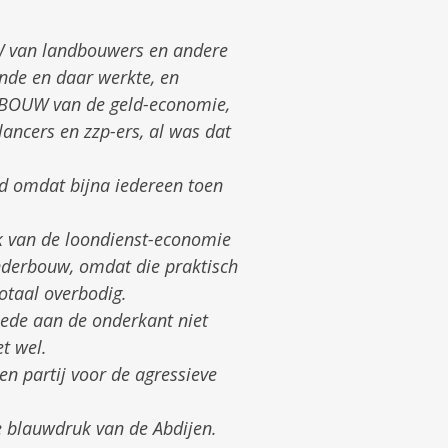
W van landbouwers en andere
nde en daar werkte, en
ENBOUW van de geld-economie,
ancers en zzp-ers, al was dat
nd omdat bijna iedereen toen
ak van de loondienst-economie
onderbouw, omdat die praktisch
otaal overbodig.
ede aan de onderkant niet
t wel.
n partij voor de agressieve
e blauwdruk van de Abdijen.