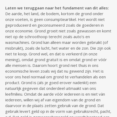
Laten we teruggaan naar het fundament van dit alles:
De aarde, het land, de bodem, kortom de grond onder
onze voeten, is geen consumptieartikel. Het wordt niet
geproduceerd en geconsumeerd zoals de goederen in
onze economie. Grond groeit niet zoals gewassen en komt
niet op de schroothoop terecht zoals auto’s en
wasmachines. Grond kan alleen maar worden gebruikt (of
misbruikt), zoals de lucht, het water en de zon. Die zijn ook
niet te koop. Grond wel, en dat is verkeerd (in onze
mening), omdat grond gratuït is en omdat grond er vóór
alle mensen is. Daarom hoort grond niet thuis in ons
economische leven zoals wij dat nu gewend zijn. Het is
voor ons heel normaal om grond te verhandelen als een
product. Grond is (als je goed erover nadenkt) een
natuurlijk gegeven dat onderdeel uitmaakt van ons
leefmilieu. Omdat de aarde vóór iedereen is en niet vàn
iedereen, willen wij af van eigendom van de grond en
daarvoor in de plaats zetten gebruik van de grond. Dat
gebruik levert geld op in de vorm van gebruiksrecht, pacht,