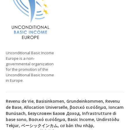
Unconditional Basic Income
Europe is a non-
governmental organization
for the promotion of the
Unconditional Basic Income
in Europe.
Revenu de Vie, Basisinkomen, Grundeinkommen, Revenu
de Base, Allocation Universelle, βασικό εισόδημα, Ioncam
Bunúsach, Безусловен Базов Доход, Infrastrutture di
base sono, Βασικό εισόδημα, Basic Income, Undirstöðu
Tekjur, ベーシックインカム, cơ bản thu nhập,