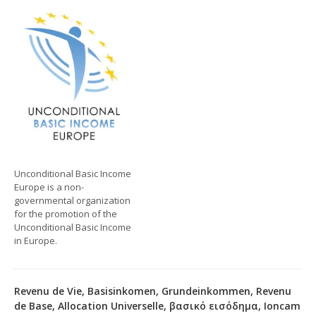
Unconditional Basic Income
Europe is a non-
governmental organization
for the promotion of the
Unconditional Basic Income
in Europe.
Revenu de Vie, Basisinkomen, Grundeinkommen, Revenu
de Base, Allocation Universelle, βασικό εισόδημα, Ioncam