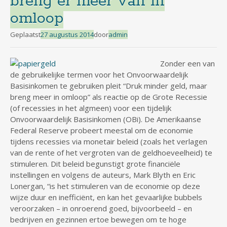
breng er meer van in
omloop
Geplaatst
27 augustus 2014
door
admin
Zonder een van
de gebruikelijke termen voor het Onvoorwaardelijk
Basisinkomen te gebruiken pleit “Druk minder geld, maar
breng meer in omloop” als reactie op de Grote Recessie
(of recessies in het algmeen) voor een tijdelijk
Onvoorwaardelijk Basisinkomen (OBi). De Amerikaanse
Federal Reserve probeert meestal om de economie
tijdens recessies via monetair beleid (zoals het verlagen
van de rente of het vergroten van de geldhoeveelheid) te
stimuleren. Dit beleid begunstigt grote financiële
instellingen en volgens de auteurs, Mark Blyth en Eric
Lonergan, “is het stimuleren van de economie op deze
wijze duur en inefficiënt, en kan het gevaarlijke bubbels
veroorzaken – in onroerend goed, bijvoorbeeld – en
bedrijven en gezinnen ertoe bewegen om te hoge