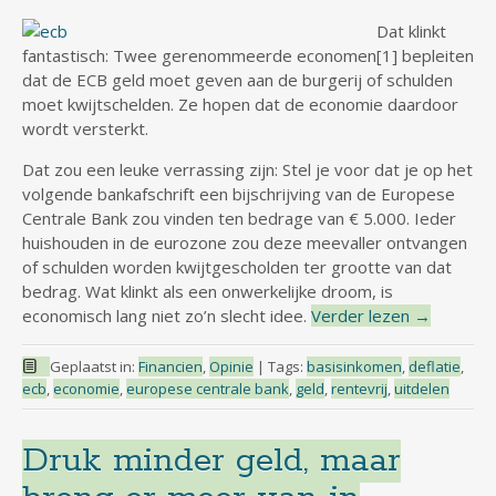
Dat klinkt
fantastisch: Twee gerenommeerde economen[1] bepleiten
dat de ECB geld moet geven aan de burgerij of schulden
moet kwijtschelden. Ze hopen dat de economie daardoor
wordt versterkt.
Dat zou een leuke verrassing zijn: Stel je voor dat je op het
volgende bankafschrift een bijschrijving van de Europese
Centrale Bank zou vinden ten bedrage van € 5.000. Ieder
huishouden in de eurozone zou deze meevaller ontvangen
of schulden worden kwijtgescholden ter grootte van dat
bedrag. Wat klinkt als een onwerkelijke droom, is
economisch lang niet zo’n slecht idee.
Verder lezen
→
Geplaatst in:
Financien
,
Opinie
|
Tags:
basisinkomen
,
deflatie
,
ecb
,
economie
,
europese centrale bank
,
geld
,
rentevrij
,
uitdelen
Druk minder geld, maar