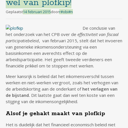
wel van plofkip!
Geplaatst
14 februari 2015
door
r#obi#n
De conclusie van
het onderzoek van het CPB over de
effectiviteit van fiscaal
participatiebeleid
, van februari 2015, stelt dat het invoeren
van generieke inkomensondersteuning via een
basisinkomen een averechts effect op de
arbeidsparticipatie. Het geeft tweede verdieners een
financiële prikkel om te stoppen met werken.
Meer kansrijk is beleid dat het inkomensverschil tussen
werken en niet-werken vergroot, zoals het verhogen van
de arbeidskorting aan de onderkant of
het verlagen van
de bijstand.
Dit laatste gaat dan wel ten koste van een
stijging van de inkomensongelijkheid.
Alsof je gehakt maakt van plofkip
Het is duidelijk dat het financieel economisch beleid niet