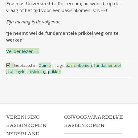
Erasmus Universiteit te Rotterdam, antwoordt op de
vraag of het tijd voor een basisinkomen is: NEE!
Zijn mening is de volgende:
“Je neemt wel de fundamentele prikkel weg om te
werken”
Verder lezen
→
Geplaatst in:
Opinie
|
Tags:
basisinkomen
,
fundamenteel
,
gratis geld
,
misleiding
,
prikkel
VERENIGING
ONVOORWAARDELIJK
BASISINKOMEN
BASISINKOMEN
NEDERLAND