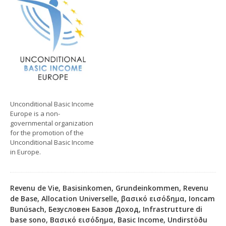
Unconditional Basic Income
Europe is a non-
governmental organization
for the promotion of the
Unconditional Basic Income
in Europe.
Revenu de Vie, Basisinkomen, Grundeinkommen, Revenu
de Base, Allocation Universelle, βασικό εισόδημα, Ioncam
Bunúsach, Безусловен Базов Доход, Infrastrutture di
base sono, Βασικό εισόδημα, Basic Income, Undirstöðu