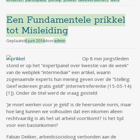
Een Fundamentele prikkel
tot Misleiding
Geplaatst
6 juni 2014
door
admin
Op 8 mei jongstleden
stond er op het “expertpanel over kwestie van de week”
van de webplek “intermediair” een artikel, waarin
zogenaamde experts hun mening geven over de “Stelling:
Geef iedereen gratis geld!” (internetreferentie (15-05-14):
[1]). Onder de titel werd de vraag gesteld:
‘Je moet werken voor je geld’ is de heersende norm, maar
hoe lang kunnen we volhouden dat een inkomen alleen
rechtvaardig is als het uit arbeid voortkomt? Is het tijd
voor een basisinkomen?
Fabian Dekker, arbeidssocioloog verbonden aan de