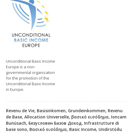
Unconditional Basic Income
Europe is a non-
governmental organization
for the promotion of the
Unconditional Basic Income
in Europe.
Revenu de Vie, Basisinkomen, Grundeinkommen, Revenu
de Base, Allocation Universelle, βασικό εισόδημα, Ioncam
Bunúsach, Безусловен Базов Доход, Infrastrutture di
base sono, Βασικό εισόδημα, Basic Income, Undirstöðu