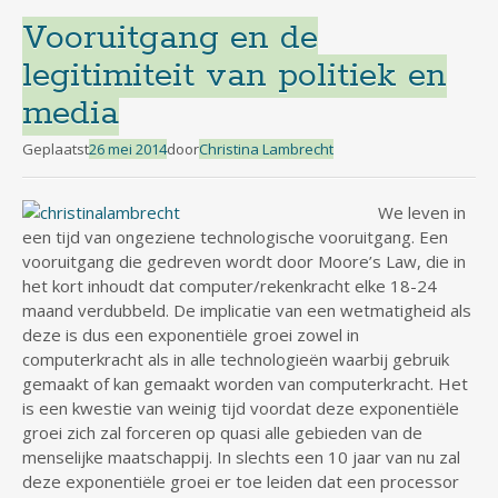
Vooruitgang en de
legitimiteit van politiek en
media
Geplaatst
26 mei 2014
door
Christina Lambrecht
We leven in
een tijd van ongeziene technologische vooruitgang. Een
vooruitgang die gedreven wordt door Moore’s Law, die in
het kort inhoudt dat computer/rekenkracht elke 18-24
maand verdubbeld. De implicatie van een wetmatigheid als
deze is dus een exponentiële groei zowel in
computerkracht als in alle technologieën waarbij gebruik
gemaakt of kan gemaakt worden van computerkracht. Het
is een kwestie van weinig tijd voordat deze exponentiële
groei zich zal forceren op quasi alle gebieden van de
menselijke maatschappij. In slechts een 10 jaar van nu zal
deze exponentiële groei er toe leiden dat een processor