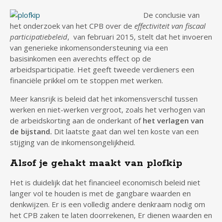
De conclusie van
het onderzoek van het CPB over de
effectiviteit van fiscaal
participatiebeleid
, van februari 2015, stelt dat het invoeren
van generieke inkomensondersteuning via een
basisinkomen een averechts effect op de
arbeidsparticipatie. Het geeft tweede verdieners een
financiële prikkel om te stoppen met werken.
Meer kansrijk is beleid dat het inkomensverschil tussen
werken en niet-werken vergroot, zoals het verhogen van
de arbeidskorting aan de onderkant of
het verlagen van
de bijstand.
Dit laatste gaat dan wel ten koste van een
stijging van de inkomensongelijkheid.
Alsof je gehakt maakt van plofkip
Het is duidelijk dat het financieel economisch beleid niet
langer vol te houden is met de gangbare waarden en
denkwijzen. Er is een volledig andere denkraam nodig om
het CPB zaken te laten doorrekenen, Er dienen waarden en