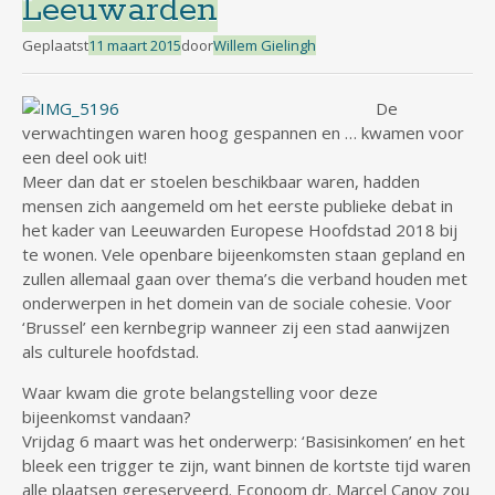
Leeuwarden
Geplaatst
11 maart 2015
door
Willem Gielingh
De
verwachtingen waren hoog gespannen en … kwamen voor
een deel ook uit!
Meer dan dat er stoelen beschikbaar waren, hadden
mensen zich aangemeld om het eerste publieke debat in
het kader van Leeuwarden Europese Hoofdstad 2018 bij
te wonen. Vele openbare bijeenkomsten staan gepland en
zullen allemaal gaan over thema’s die verband houden met
onderwerpen in het domein van de sociale cohesie. Voor
‘Brussel’ een kernbegrip wanneer zij een stad aanwijzen
als culturele hoofdstad.
Waar kwam die grote belangstelling voor deze
bijeenkomst vandaan?
Vrijdag 6 maart was het onderwerp: ‘Basisinkomen’ en het
bleek een trigger te zijn, want binnen de kortste tijd waren
alle plaatsen gereserveerd. Econoom dr. Marcel Canoy zou