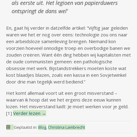
als eerste uit. Het legioen van papierduwers
ontspringt de dans wel’
En, gaat hij verder in datzelfde artikel: “Vijftig jaar geleden
waren we het er nog over eens: technologie zou ons naar
een arbeidsloze samenleving brengen. Niemand kon
voorzien hoeveel onnodige troep en overbodige banen we
zouden creëren. Want één ding hebben wij kapitalisten met
de oude communisten gemeen: een pathologische
obsessie met werk. Bijstandstrekkers moeten koste wat
kost blaadjes blazen, zoals een kassa in een Sovjetwinkel
door drie man tegelijk werd bediend.”
Het komt allemaal voort uit een groot misverstand –
waarvan ik hoop dat we het ergens deze eeuw kunnen
lozen. Het misverstand luidt: Je moet werken voor je geld.
[1]
Verder lezen
→
Geplaatst in:
Blog
,
Christina Lambrecht