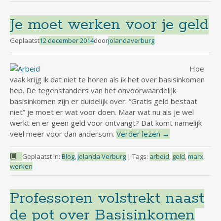
Je moet werken voor je geld
Geplaatst
12 december 2014
door
jolandaverburg
Hoe
vaak krijg ik dat niet te horen als ik het over basisinkomen
heb. De tegenstanders van het onvoorwaardelijk
basisinkomen zijn er duidelijk over: “Gratis geld bestaat
niet” je moet er wat voor doen. Maar wat nu als je wel
werkt en er geen geld voor ontvangt? Dat komt namelijk
veel meer voor dan andersom.
Verder lezen
→
Geplaatst in:
Blog
,
Jolanda Verburg
|
Tags:
arbeid
,
geld
,
marx
,
werken
Professoren volstrekt naast
de pot over Basisinkomen