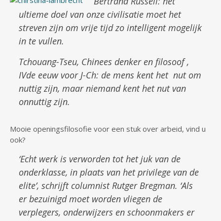
Bertrand Russell:
het
ultieme doel van onze civilisatie moet het
streven zijn om vrije tijd zo intelligent mogelijk
in te vullen.
Tchouang-Tseu, Chinees denker en filosoof ,
IVde eeuw voor J-Ch:
de mens kent het nut om
nuttig zijn, maar niemand kent het nut van
onnuttig zijn.
Mooie openingsfilosofie voor een stuk over arbeid, vind u
ook?
‘Echt werk is verworden tot het juk van de
onderklasse, in plaats van het privilege van de
elite’, schrijft columnist Rutger Bregman. ‘Als
er bezuinigd moet worden vliegen de
verplegers, onderwijzers en schoonmakers er