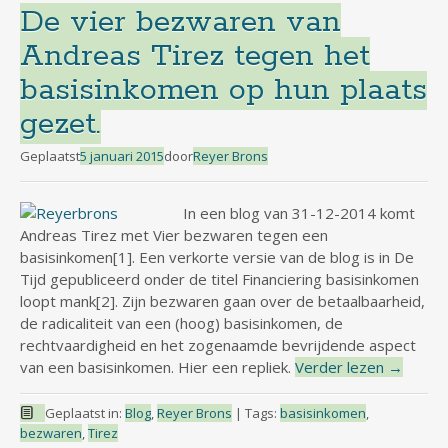
De vier bezwaren van
Andreas Tirez tegen het
basisinkomen op hun plaats
gezet.
Geplaatst
5 januari 2015
door
Reyer Brons
In een blog van 31-12-2014 komt
Andreas Tirez met Vier bezwaren tegen een
basisinkomen[1]. Een verkorte versie van de blog is in De
Tijd gepubliceerd onder de titel Financiering basisinkomen
loopt mank[2]. Zijn bezwaren gaan over de betaalbaarheid,
de radicaliteit van een (hoog) basisinkomen, de
rechtvaardigheid en het zogenaamde bevrijdende aspect
van een basisinkomen. Hier een repliek.
Verder lezen
→
Geplaatst in:
Blog
,
Reyer Brons
|
Tags:
basisinkomen
,
bezwaren
,
Tirez