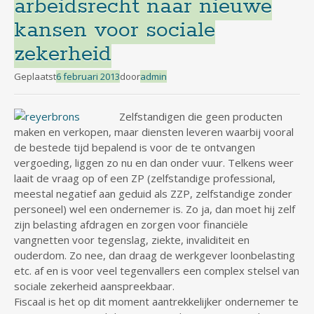
arbeidsrecht naar nieuwe
kansen voor sociale
zekerheid
Geplaatst
6 februari 2013
door
admin
Zelfstandigen die geen producten
maken en verkopen, maar diensten leveren waarbij vooral
de bestede tijd bepalend is voor de te ontvangen
vergoeding, liggen zo nu en dan onder vuur. Telkens weer
laait de vraag op of een ZP (zelfstandige professional,
meestal negatief aan geduid als ZZP, zelfstandige zonder
personeel) wel een ondernemer is. Zo ja, dan moet hij zelf
zijn belasting afdragen en zorgen voor financiële
vangnetten voor tegenslag, ziekte, invaliditeit en
ouderdom. Zo nee, dan draag de werkgever loonbelasting
etc. af en is voor veel tegenvallers een complex stelsel van
sociale zekerheid aanspreekbaar.
Fiscaal is het op dit moment aantrekkelijker ondernemer te