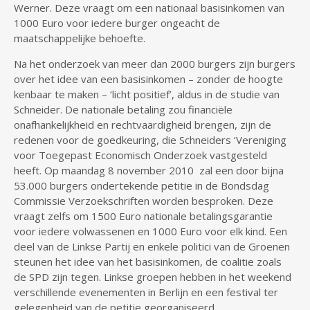
Werner. Deze vraagt om een nationaal basisinkomen van
1000 Euro voor iedere burger ongeacht de
maatschappelijke behoefte.
Na het onderzoek van meer dan 2000 burgers zijn burgers
over het idee van een basisinkomen – zonder de hoogte
kenbaar te maken – ‘licht positief’, aldus in de studie van
Schneider. De nationale betaling zou financiële
onafhankelijkheid en rechtvaardigheid brengen, zijn de
redenen voor de goedkeuring, die Schneiders ‘Vereniging
voor Toegepast Economisch Onderzoek vastgesteld
heeft. Op maandag 8 november 2010 zal een door bijna
53.000 burgers ondertekende petitie in de Bondsdag
Commissie Verzoekschriften worden besproken. Deze
vraagt zelfs om 1500 Euro nationale betalingsgarantie
voor iedere volwassenen en 1000 Euro voor elk kind. Een
deel van de Linkse Partij en enkele politici van de Groenen
steunen het idee van het basisinkomen, de coalitie zoals
de SPD zijn tegen. Linkse groepen hebben in het weekend
verschillende evenementen in Berlijn en een festival ter
gelegenheid van de petitie georganiseerd.