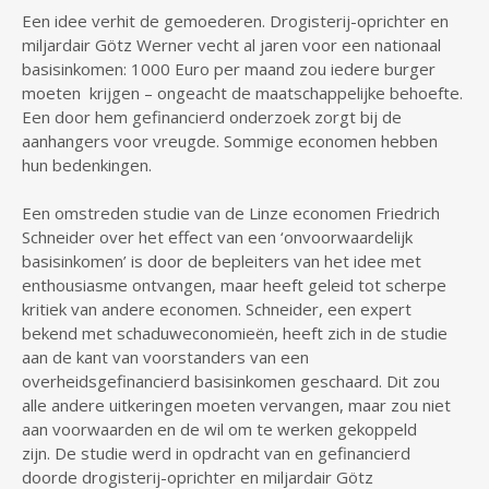
Een idee verhit de gemoederen. Drogisterij-oprichter en
miljardair Götz Werner vecht al jaren voor een nationaal
basisinkomen: 1000 Euro per maand zou iedere burger
moeten krijgen – ongeacht de maatschappelijke behoefte.
Een door hem gefinancierd onderzoek zorgt bij de
aanhangers voor vreugde. Sommige economen hebben
hun bedenkingen.
Een omstreden studie van de Linze economen Friedrich
Schneider over het effect van een ‘onvoorwaardelijk
basisinkomen’ is door de bepleiters van het idee met
enthousiasme ontvangen, maar heeft geleid tot scherpe
kritiek van andere economen. Schneider, een expert
bekend met schaduweconomieën, heeft zich in de studie
aan de kant van voorstanders van een
overheidsgefinancierd basisinkomen geschaard. Dit zou
alle andere uitkeringen moeten vervangen, maar zou niet
aan voorwaarden en de wil om te werken gekoppeld
zijn. De studie werd in opdracht van en gefinancierd
doorde drogisterij-oprichter en miljardair Götz