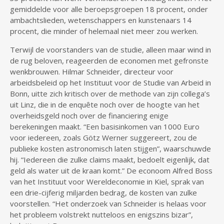
gemiddelde voor alle beroepsgroepen 18 procent, onder
ambachtslieden, wetenschappers en kunstenaars 14
procent, die minder of helemaal niet meer zou werken.
Terwijl de voorstanders van de studie, alleen maar wind in
de rug beloven, reageerden de economen met gefronste
wenkbrouwen. Hilmar Schneider, directeur voor
arbeidsbeleid op het Instituut voor de Studie van Arbeid in
Bonn, uitte zich kritisch over de methode van zijn collega’s
uit Linz, die in de enquête noch over de hoogte van het
overheidsgeld noch over de financiering enige
berekeningen maakt. “Een basisinkomen van 1000 Euro
voor iedereen, zoals Götz Werner suggereert, zou de
publieke kosten astronomisch laten stijgen”, waarschuwde
hij. “Iedereen die zulke claims maakt, bedoelt eigenlijk, dat
geld als water uit de kraan komt.” De econoom Alfred Boss
van het Instituut voor Wereldeconomie in Kiel, sprak van
een drie-cijferig miljarden bedrag, de kosten van zulke
voorstellen. “Het onderzoek van Schneider is helaas voor
het probleem volstrekt nutteloos en enigszins bizar”,