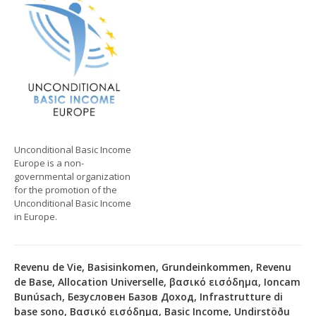
Unconditional Basic Income
Europe is a non-
governmental organization
for the promotion of the
Unconditional Basic Income
in Europe.
Revenu de Vie, Basisinkomen, Grundeinkommen, Revenu
de Base, Allocation Universelle, βασικό εισόδημα, Ioncam
Bunúsach, Безусловен Базов Доход, Infrastrutture di
base sono, Βασικό εισόδημα, Basic Income, Undirstöðu