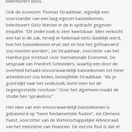
bekritiseert Boss.
Ook de econoom Thomas Straubhaar, eigenlijk een
voorstander van een laag ingezet basisinkomen,
bekritiseert Götz Werner in de in opdracht gegeven
enquête. “Dit onderzoek is zeer kwetsbaar. Men verkocht
een kat in de zak, terwijl er helemaal niets duidelijk werd,
hoe het basisinkomen eruit ziet en hoe het gefinancierd
zou moeten worden”, zei Straubhaar, voorzitter van het
Hamburgse Instituut voor Inernationale Economie. De
uitspraak van Friedrich Schneiders, waarbij een door de
overheid betaald onvoorwaardelijk basisinkomen tot meer
arbeidsinzet zou leiden, betwijfelde Straubhaar. “Als je
goed kijkt naar het ondezoek, komt men tot de
tegengestelde conclusie.” Over het algemeen maakt de
studie hen ‘sprakeloos”.
Het idee van een onvoorwaardelijk basisinkomen is
gebaseerd op “twee fundamentele fouten”, zei Clemens
Fuest, voorzitter van de Wetenschappelijke Adviesraad
van het ministerie van Financiën. De eerste fout is dat er