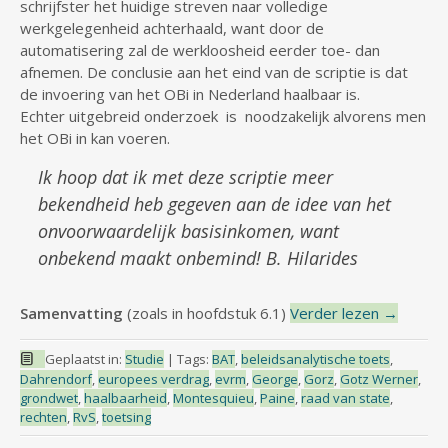
schrijfster het huidige streven naar volledige
werkgelegenheid achterhaald, want door de
automatisering zal de werkloosheid eerder toe- dan
afnemen. De conclusie aan het eind van de scriptie is dat
de invoering van het OBi in Nederland haalbaar is.
Echter uitgebreid onderzoek is noodzakelijk alvorens men
het OBi in kan voeren.
Ik hoop dat ik met deze scriptie meer
bekendheid heb gegeven aan de idee van het
onvoorwaardelijk basisinkomen, want
onbekend maakt onbemind! B. Hilarides
Samenvatting
(zoals in hoofdstuk 6.1)
Verder lezen
→
Geplaatst in:
Studie
|
Tags:
BAT
,
beleidsanalytische toets
,
Dahrendorf
,
europees verdrag
,
evrm
,
George
,
Gorz
,
Gotz Werner
,
grondwet
,
haalbaarheid
,
Montesquieu
,
Paine
,
raad van state
,
rechten
,
RvS
,
toetsing