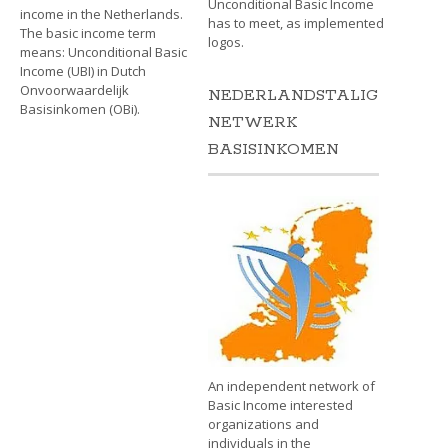
Unconditional Basic Income
income in the Netherlands.
has to meet, as implemented
The basic income term
logos.
means: Unconditional Basic
Income (UBI) in Dutch
Onvoorwaardelijk
NEDERLANDSTALIG
Basisinkomen (OBi).
NETWERK
BASISINKOMEN
An independent network of
Basic Income interested
organizations and
individuals in the