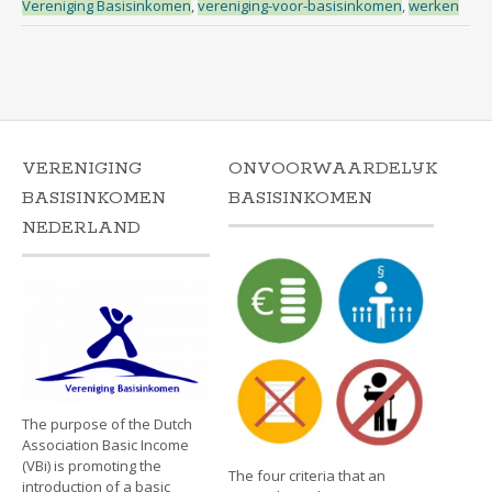
Vereniging Basisinkomen
,
vereniging-voor-basisinkomen
,
werken
VERENIGING
ONVOORWAARDELIJK
BASISINKOMEN
BASISINKOMEN
NEDERLAND
The purpose of the Dutch
Association Basic Income
(VBi) is promoting the
The four criteria that an
introduction of a basic