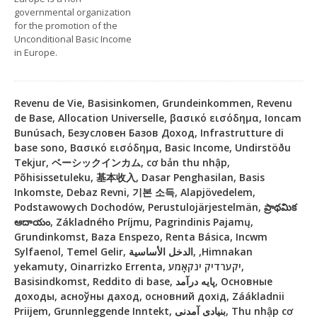
governmental organization
for the promotion of the
Unconditional Basic Income
in Europe.
Revenu de Vie, Basisinkomen, Grundeinkommen, Revenu
de Base, Allocation Universelle, βασικό εισόδημα, Ioncam
Bunúsach, Безусловен Базов Доход, Infrastrutture di
base sono, Βασικό εισόδημα, Basic Income, Undirstöðu
Tekjur, ベーシックインカム, cơ bản thu nhập,
Põhisissetuleku, 基本收入, Dasar Penghasilan, Basis
Inkomste, Debaz Revni, 기본 소득, Alapjövedelem,
Podstawowych Dochodów, Perustulojärjestelmän, ప్రాథమిక
ఆదాయం, Základného Príjmu, Pagrindinis Pajamų,
Grundinkomst, Baza Enspezo, Renta Básica, Incwm
Sylfaenol, Temel Gelir, الدخل الأساسية, ,Himnakan
yekamuty, Oinarrizko Errenta, יקערדיק ינקאָמע,
Basisindkomst, Reddito di base, پایه درآمد, Основные
доходы, асноўны даход, основний дохід, Záákladnii
Priijem, Grunnleggende Inntekt, بنیادی آمدنی, Thu nhập cơ