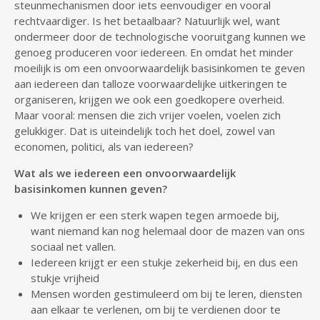
steunmechanismen door iets eenvoudiger en vooral
rechtvaardiger. Is het betaalbaar? Natuurlijk wel, want
ondermeer door de technologische vooruitgang kunnen we
genoeg produceren voor iedereen. En omdat het minder
moeilijk is om een onvoorwaardelijk basisinkomen te geven
aan iedereen dan talloze voorwaardelijke uitkeringen te
organiseren, krijgen we ook een goedkopere overheid.
Maar vooral: mensen die zich vrijer voelen, voelen zich
gelukkiger. Dat is uiteindelijk toch het doel, zowel van
economen, politici, als van iedereen?
Wat als we iedereen een onvoorwaardelijk
basisinkomen kunnen geven?
We krijgen er een sterk wapen tegen armoede bij,
want niemand kan nog helemaal door de mazen van ons
sociaal net vallen.
Iedereen krijgt er een stukje zekerheid bij, en dus een
stukje vrijheid
Mensen worden gestimuleerd om bij te leren, diensten
aan elkaar te verlenen, om bij te verdienen door te