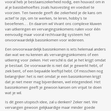
vooral heb je bestaanszekerheid nodig, een houvast om in
al je basisbehoeftes zoals huisvesting en voedsel te
voorzien. Ten tweede geeft die zekerheid je de kans om
actief te zijn, om te werken, te leren, hobby’s te
beoefenen… . En daarom wil Vivant ons complexe kluwen
van uitkeringen en vervangingsinkomens ruilen voor één
eenvoudig maar vooral rechtvaardig systeem: het
onvoorwaardelijk basisinkomen voor iedereen.
Een onvoorwaardelijk basisinkomen is iets helemaal anders
dan wat we nu kennen als vervangingsinkomens of een
uitkering voor zieken. Het verschil is dat je het krijgt omdat
je bestaat. De voorwaarde is niet dat je gewerkt hebt, of
ziek bent, of een bepaalde leeftijd hebt. Of misschien nog
belangrijker: het is niet omdat je een basisinkomen krijgt
dat je niet meer mag bijverdienen, wel integendeel. Het
basisinkomen geeft je gewoon kansen om vrijuit te doen
wat je wil.
Is dit geen utopisch idee, zal u denken? Zeker niet. We
vervangen gewoon gelijkaardige maar minder goede