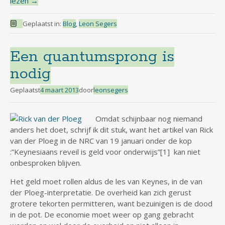
lezen
→
Geplaatst in:
Blog
,
Leon Segers
Een quantumsprong is
nodig
Geplaatst
4 maart 2013
door
leonsegers
Omdat schijnbaar nog niemand
anders het doet, schrijf ik dit stuk, want het artikel van Rick
van der Ploeg in de NRC van 19 januari onder de kop
:”Keynesiaans reveil is geld voor onderwijs”[1] kan niet
onbesproken blijven.
Het geld moet rollen aldus de les van Keynes, in de van
der Ploeg-interpretatie. De overheid kan zich gerust
grotere tekorten permitteren, want bezuinigen is de dood
in de pot. De economie moet weer op gang gebracht