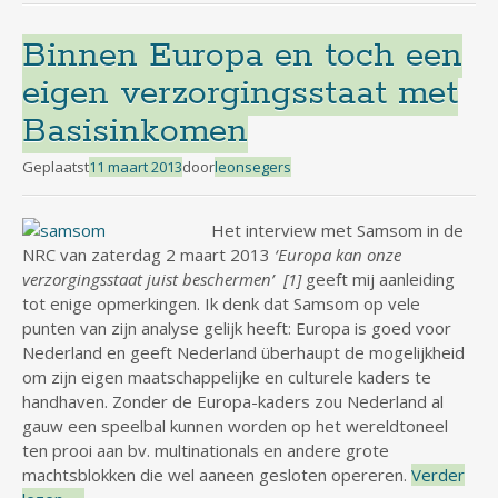
Binnen Europa en toch een
eigen verzorgingsstaat met
Basisinkomen
Geplaatst
11 maart 2013
door
leonsegers
Het interview met Samsom in de
NRC van zaterdag 2 maart 2013
‘Europa kan onze
verzorgingsstaat juist beschermen’ [1]
geeft mij aanleiding
tot enige opmerkingen. Ik denk dat Samsom op vele
punten van zijn analyse gelijk heeft: Europa is goed voor
Nederland en geeft Nederland überhaupt de mogelijkheid
om zijn eigen maatschappelijke en culturele kaders te
handhaven. Zonder de Europa-kaders zou Nederland al
gauw een speelbal kunnen worden op het wereldtoneel
ten prooi aan bv. multinationals en andere grote
machtsblokken die wel aaneen gesloten opereren.
Verder