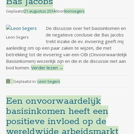
Bas Jacobs
Geplaatst
21 augustus 2014
door
leonsegers
De discussie over het basisinkomen en
de negatieve conclusie die Bas Jacobs
Leon Segers
trekt inzake de ev. invoering geeft mij
aanleiding om op een paar zaken te wijzen, die met
betrekking tot de invoering van een OBi (Onvoorwaardelijk
Basisinkomen) wezenlijk zijn en die in de discussie niet aan
bod komen.
Verder lezen
→
Geplaatst in:
Leon Segers
Een onvoorwaardelijk
basisinkomen heeft een
positieve invloed op de
wereldwijde arbeidsmarkt