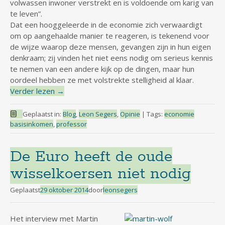
volwassen inwoner verstrekt en is voldoende om karig van
te leven”.
Dat een hooggeleerde in de economie zich verwaardigt
om op aangehaalde manier te reageren, is tekenend voor
de wijze waarop deze mensen, gevangen zijn in hun eigen
denkraam; zij vinden het niet eens nodig om serieus kennis
te nemen van een andere kijk op de dingen, maar hun
oordeel hebben ze met volstrekte stelligheid al klaar.
Verder lezen
→
Geplaatst in:
Blog
,
Leon Segers
,
Opinie
|
Tags:
economie
basisinkomen
,
professor
De Euro heeft de oude
wisselkoersen niet nodig
Geplaatst
29 oktober 2014
door
leonsegers
Het interview met Martin