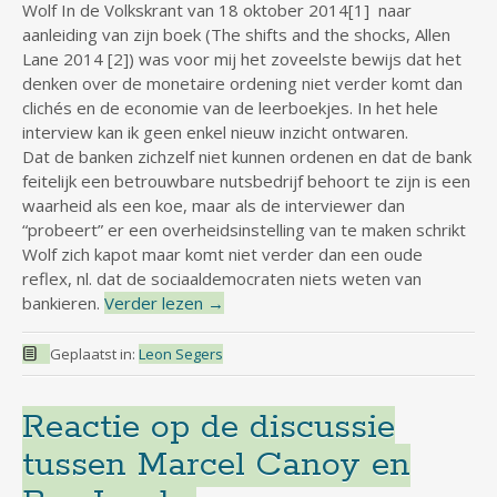
Wolf In de Volkskrant van 18 oktober 2014[1] naar
aanleiding van zijn boek (The shifts and the shocks, Allen
Lane 2014 [2]) was voor mij het zoveelste bewijs dat het
denken over de monetaire ordening niet verder komt dan
clichés en de economie van de leerboekjes. In het hele
interview kan ik geen enkel nieuw inzicht ontwaren.
Dat de banken zichzelf niet kunnen ordenen en dat de bank
feitelijk een betrouwbare nutsbedrijf behoort te zijn is een
waarheid als een koe, maar als de interviewer dan
“probeert” er een overheidsinstelling van te maken schrikt
Wolf zich kapot maar komt niet verder dan een oude
reflex, nl. dat de sociaaldemocraten niets weten van
bankieren.
Verder lezen
→
Geplaatst in:
Leon Segers
Reactie op de discussie
tussen Marcel Canoy en