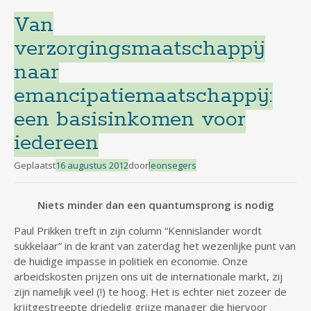
Van
verzorgingsmaatschappij
naar
emancipatiemaatschappij:
een basisinkomen voor
iedereen
Geplaatst
16 augustus 2012
door
leonsegers
Niets minder dan een quantumsprong is nodig
Paul Prikken treft in zijn column “Kennislander wordt
sukkelaar” in de krant van zaterdag het wezenlijke punt van
de huidige impasse in politiek en economie. Onze
arbeidskosten prijzen ons uit de internationale markt, zij
zijn namelijk veel (!) te hoog. Het is echter niet zozeer de
krijtgestreepte driedelig grijze manager die hiervoor