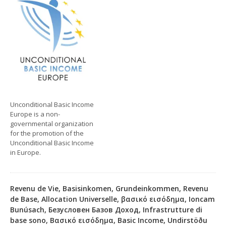
Unconditional Basic Income
Europe is a non-
governmental organization
for the promotion of the
Unconditional Basic Income
in Europe.
Revenu de Vie, Basisinkomen, Grundeinkommen, Revenu
de Base, Allocation Universelle, βασικό εισόδημα, Ioncam
Bunúsach, Безусловен Базов Доход, Infrastrutture di
base sono, Βασικό εισόδημα, Basic Income, Undirstöðu