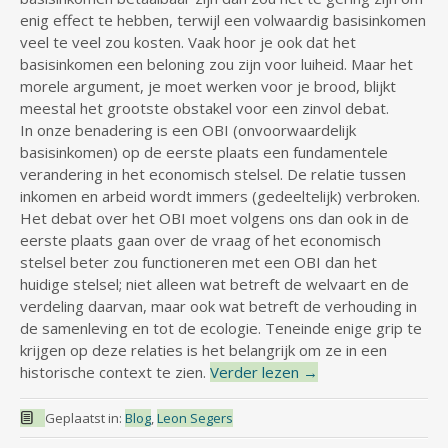
enig effect te hebben, terwijl een volwaardig basisinkomen
veel te veel zou kosten. Vaak hoor je ook dat het
basisinkomen een beloning zou zijn voor luiheid. Maar het
morele argument, je moet werken voor je brood, blijkt
meestal het grootste obstakel voor een zinvol debat.
In onze benadering is een OBI (onvoorwaardelijk
basisinkomen) op de eerste plaats een fundamentele
verandering in het economisch stelsel. De relatie tussen
inkomen en arbeid wordt immers (gedeeltelijk) verbroken.
Het debat over het OBI moet volgens ons dan ook in de
eerste plaats gaan over de vraag of het economisch
stelsel beter zou functioneren met een OBI dan het
huidige stelsel; niet alleen wat betreft de welvaart en de
verdeling daarvan, maar ook wat betreft de verhouding in
de samenleving en tot de ecologie. Teneinde enige grip te
krijgen op deze relaties is het belangrijk om ze in een
historische context te zien.
Verder lezen
→
Geplaatst in:
Blog
,
Leon Segers