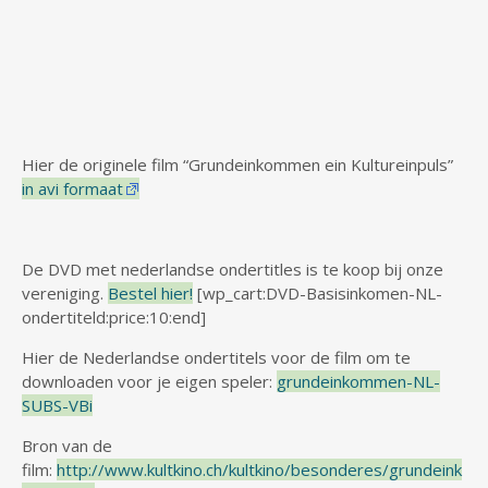
Hier de originele film “Grundeinkommen ein Kultureinpuls”
in avi formaat
De DVD met nederlandse ondertitles is te koop bij onze
vereniging.
Bestel hier!
[wp_cart:DVD-Basisinkomen-NL-
ondertiteld:price:10:end]
Hier de Nederlandse ondertitels voor de film om te
downloaden voor je eigen speler:
grundeinkommen-NL-
SUBS-VBi
Bron van de
film:
http://www.kultkino.ch/kultkino/besonderes/grundeink