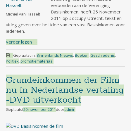
verbonden aan de Vereniging
Basisinkomen, heeft 25 November
Michiel van Hasselt
2011 op #occupy Utrecht, tekst en
uitleg geven over het idee van een vast Basisinkomen voor
iedereen.
Verder lezen
→
Geplaatst in:
Binnenlands Nieuws
,
Boeken
,
Geschiedenis
,
Politiek
,
promotiemateriaal
Grundeinkommen der Film
nu in Nederlandse vertaling
-DVD uitverkocht
Geplaatst
20 november 2011
door
admin