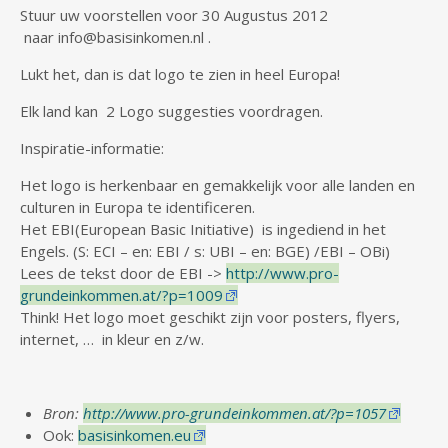
Stuur uw voorstellen voor 30
Augustus 2012
naar
info@basisinkomen.nl
.
Lukt het, dan is dat logo te zien in heel Europa!
El
k land kan 2 Logo suggesties voordragen.
Inspiratie-informatie:
Het logo is herkenbaar en gemakkelijk voor alle landen en
culturen in Europa te identificeren.
Het EBI(European Basic Initiative) is ingediend in het
Engels.
(S: ECI – en: EBI / s: UBI – en: BGE) /EBI – OBi)
Lees de tekst door de EBI ->
http://www.pro-
grundeinkommen.at/?p=1009
Think!
Het logo moet geschikt zijn voor posters, flyers,
internet, … in kleur en z/w.
Bron:
http://www.pro-grundeinkommen.at/?p=1057
Ook:
basisinkomen.eu