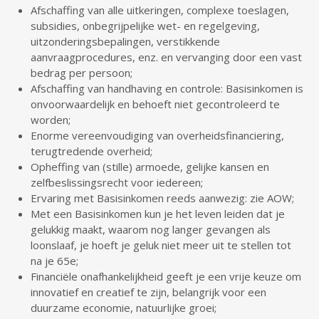
Afschaffing van alle uitkeringen, complexe toeslagen,
subsidies, onbegrijpelijke wet- en regelgeving,
uitzonderingsbepalingen, verstikkende
aanvraagprocedures, enz. en vervanging door een vast
bedrag per persoon;
Afschaffing van handhaving en controle: Basisinkomen is
onvoorwaardelijk en behoeft niet gecontroleerd te
worden;
Enorme vereenvoudiging van overheidsfinanciering,
terugtredende overheid;
Opheffing van (stille) armoede, gelijke kansen en
zelfbeslissingsrecht voor iedereen;
Ervaring met Basisinkomen reeds aanwezig: zie AOW;
Met een Basisinkomen kun je het leven leiden dat je
gelukkig maakt, waarom nog langer gevangen als
loonslaaf, je hoeft je geluk niet meer uit te stellen tot
na je 65e;
Financiële onafhankelijkheid geeft je een vrije keuze om
innovatief en creatief te zijn, belangrijk voor een
duurzame economie, natuurlijke groei;