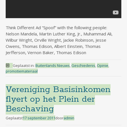
Think Different Ad “Spoof” with the following people:
Nelson Mandela, Martin Luther King, Jr., Muhammad Ali,
Wilbur Wright, Orville Wright, Jackie Robinson, Jesse
Owens, Thomas Edison, Albert Einstein, Thomas
Jerfferson, Vernon Baker, Thomas Edison
Geplaatst in:
Buitenlands Nieuws
,
Geschiedenis
,
Opinie
,
promotiemateriaal
Vereniging Basisinkomen
flyert op het Plein der
Beschaving
Geplaatst
17 september 2011
door
admin