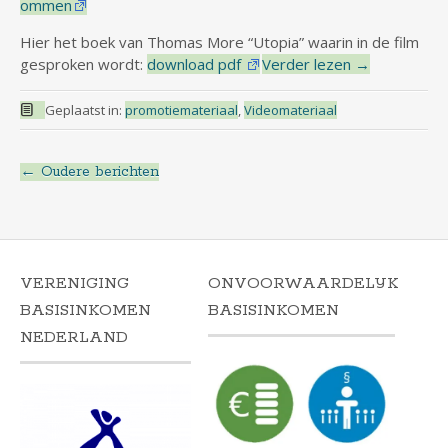
ommen
Hier het boek van Thomas More “Utopia” waarin in de film
gesproken wordt:
download pdf
Verder lezen
→
Geplaatst in:
promotiemateriaal
,
Videomateriaal
←
Oudere berichten
Berichtnavigatie
VERENIGING
ONVOORWAARDELIJK
BASISINKOMEN
BASISINKOMEN
NEDERLAND