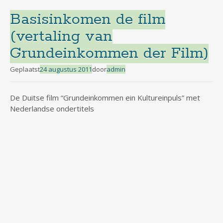
Basisinkomen de film
(vertaling van
Grundeinkommen der Film)
Geplaatst
24 augustus 2011
door
admin
De Duitse film “Grundeinkommen ein Kultureinpuls” met
Nederlandse ondertitels