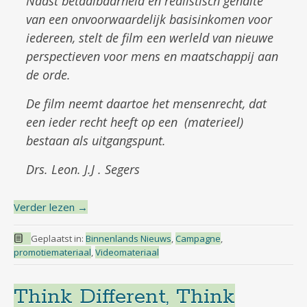
Naast betaalbaarheid en realistisch gehalte
van een onvoorwaardelijk basisinkomen voor
iedereen, stelt de film een werleld van nieuwe
perspectieven voor mens en maatschappij aan
de orde.
De film neemt daartoe het mensenrecht, dat
een ieder recht heeft op een (materieel)
bestaan als uitgangspunt.
Drs. Leon. J.J . Segers
Verder lezen
→
Geplaatst in:
Binnenlands Nieuws
,
Campagne
,
promotiemateriaal
,
Videomateriaal
Think Different, Think