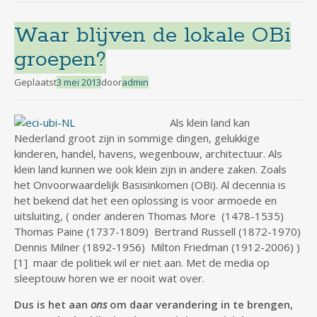
Waar blijven de lokale OBi
groepen?
Geplaatst
3 mei 2013
door
admin
Als klein land kan
Nederland groot zijn in sommige dingen, gelukkige
kinderen, handel, havens, wegenbouw, architectuur. Als
klein land kunnen we ook klein zijn in andere zaken. Zoals
het Onvoorwaardelijk Basisinkomen (OBi). Al decennia is
het bekend dat het een oplossing is voor armoede en
uitsluiting, ( onder anderen Thomas More (1478-1535)
Thomas Paine (1737-1809) Bertrand Russell (1872-1970)
Dennis Milner (1892-1956) Milton Friedman (1912-2006) )
[1] maar de politiek wil er niet aan. Met de media op
sleeptouw horen we er nooit wat over.
Dus is het aan
ons
om daar verandering in te brengen,